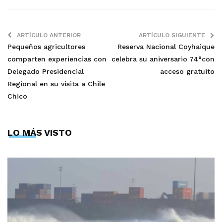
ARTÍCULO ANTERIOR
ARTÍCULO SIGUIENTE
Pequeños agricultores
Reserva Nacional Coyhaique
comparten experiencias con
celebra su aniversario 74°con
Delegado Presidencial
acceso gratuito
Regional en su visita a Chile
Chico
LO MÁS VISTO