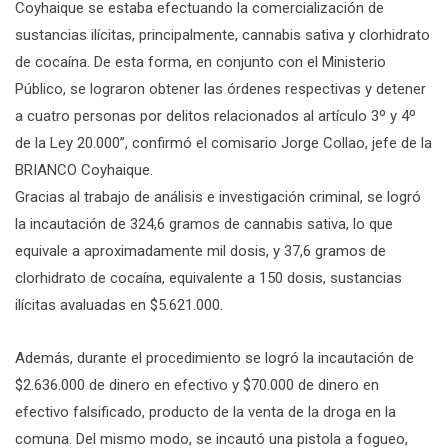
Coyhaique se estaba efectuando la comercialización de
sustancias ilícitas, principalmente, cannabis sativa y clorhidrato
de cocaína. De esta forma, en conjunto con el Ministerio
Público, se lograron obtener las órdenes respectivas y detener
a cuatro personas por delitos relacionados al artículo 3º y 4º
de la Ley 20.000”, confirmó el comisario Jorge Collao, jefe de la
BRIANCO Coyhaique.
Gracias al trabajo de análisis e investigación criminal, se logró
la incautación de 324,6 gramos de cannabis sativa, lo que
equivale a aproximadamente mil dosis, y 37,6 gramos de
clorhidrato de cocaína, equivalente a 150 dosis, sustancias
ilícitas avaluadas en $5.621.000.
Además, durante el procedimiento se logró la incautación de
$2.636.000 de dinero en efectivo y $70.000 de dinero en
efectivo falsificado, producto de la venta de la droga en la
comuna. Del mismo modo, se incautó una pistola a fogueo,