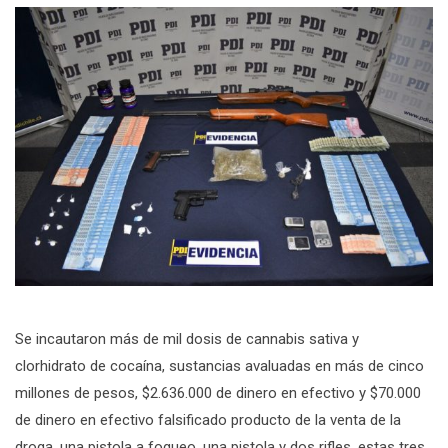
Se incautaron más de mil dosis de cannabis sativa y
clorhidrato de cocaína, sustancias avaluadas en más de cinco
millones de pesos, $2.636.000 de dinero en efectivo y $70.000
de dinero en efectivo falsificado producto de la venta de la
droga, una pistola a fogueo, una pistola y dos rifles, estas tres