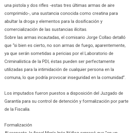
una pistola y dos rifles -estas tres últimas armas de aire
comprimido-, una sustancia conocida como creatina para
abultar la droga y elementos para la dosificación y
comercialización de las sustancias ilícitas.
Sobre las armas incautadas, el comisario Jorge Collao detalló
que “si bien es cierto, no son armas de fuego, aparentemente,
ya que serán sometidas a pericias por el Laboratorio de
Criminalística de la PDI, éstas pueden ser perfectamente
utilizadas para la intimidación de cualquier persona en la
comuna, lo que podría provocar inseguridad en la comunidad”.
Los imputados fueron puestos a disposición del Juzgado de
Garantía para su control de detención y formalización por parte
de la Fiscalía.
Formalización
Al respecto, la fiscal María Inés Núñez expresó que ”en un