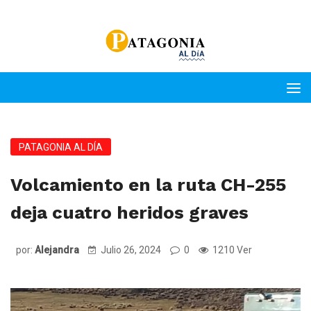
PATAGONIA AL DÍA
Volcamiento en la ruta CH-255
deja cuatro heridos graves
por:
Alejandra
Julio 26, 2024
0
1210 Ver