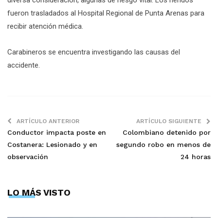
diversa consideración, algunas de riesgo vital. Los heridos
fueron trasladados al Hospital Regional de Punta Arenas para
recibir atención médica.
Carabineros se encuentra investigando las causas del
accidente.
ARTÍCULO ANTERIOR
ARTÍCULO SIGUIENTE
Conductor impacta poste en
Colombiano detenido por
Costanera: Lesionado y en
segundo robo en menos de
observación
24 horas
LO MÁS VISTO