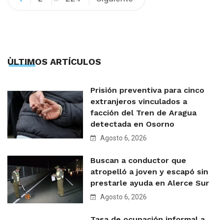
de
entradas
ÙLTIMOS ARTÍCULOS
Prisión preventiva para cinco
extranjeros vinculados a
facción del Tren de Aragua
detectada en Osorno
Agosto 6, 2026
Buscan a conductor que
atropelló a joven y escapó sin
prestarle ayuda en Alerce Sur
Agosto 6, 2026
Tasa de ocupación informal a