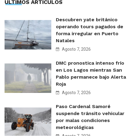
ÙLTIMOS ARTÍCULOS
Descubren yate británico
operando tours pagados de
forma irregular en Puerto
Natales
Agosto 7, 2026
DMC pronostica intenso frío
en Los Lagos mientras San
Pablo permanece bajo Alerta
Roja
Agosto 7, 2026
Paso Cardenal Samoré
suspende tránsito vehicular
por malas condiciones
meteorológicas