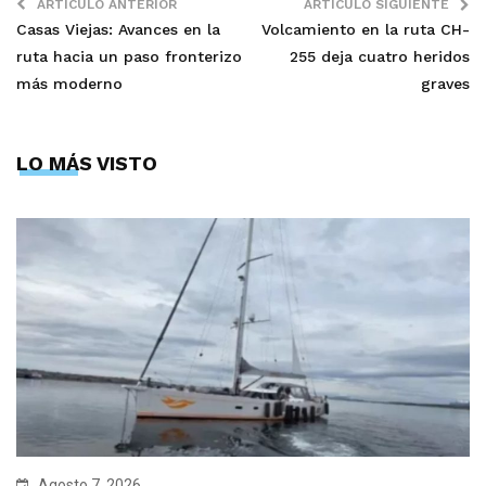
ARTÍCULO ANTERIOR
ARTÍCULO SIGUIENTE
Casas Viejas: Avances en la
Volcamiento en la ruta CH-
ruta hacia un paso fronterizo
255 deja cuatro heridos
más moderno
graves
LO MÁS VISTO
Agosto 7, 2026