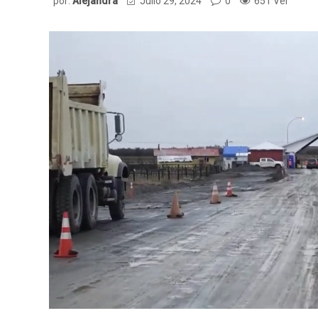
por:
Alejandra
Julio 29, 2024
0
651 Ver