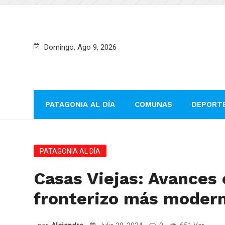
Domingo, Ago 9, 2026
PATAGONIA AL DÍA
COMUNAS
DEPORT
PATAGONIA AL DÍA
Casas Viejas: Avances 
fronterizo más moder