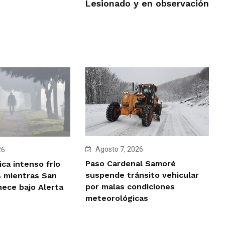
Lesionado y en observación
Agosto 7, 2026
26
Paso Cardenal Samoré
ca intenso frío
suspende tránsito vehicular
 mientras San
por malas condiciones
ece bajo Alerta
meteorológicas