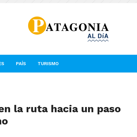
ES
PAÍS
TURISMO
en la ruta hacia un paso
no