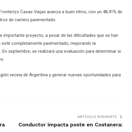
Fronterizo Casas Viejas avanza a buen ritmo, con un 48,41% de
metros de camino pavimentado.
te importante proyecto, a pesar de las dificultades que se han
no esté completamente pavimentado, mejorando la
to. En septiembre, se realizará una evaluación para determinar si
es.
región vecina de Argentina y generar nuevas oportunidades para
ARTÍCULO SIGUIENTE
ra
Conductor impacta poste en Costanera: