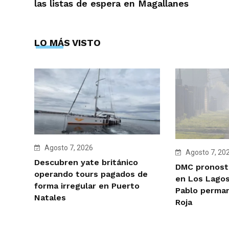
las listas de espera en Magallanes
LO MÁS VISTO
Agosto 7, 2026
Agosto 7, 20
Descubren yate británico
DMC pronosti
operando tours pagados de
en Los Lagos
forma irregular en Puerto
Pablo perman
Natales
Roja