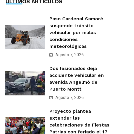
ÙLTIMOS ARTÍCULOS
Paso Cardenal Samoré
suspende tránsito
vehicular por malas
condiciones
meteorológicas
Agosto 7, 2026
Dos lesionados deja
accidente vehicular en
avenida Angelmó de
Puerto Montt
Agosto 7, 2026
Proyecto plantea
extender las
celebraciones de Fiestas
Patrias con feriado el 17