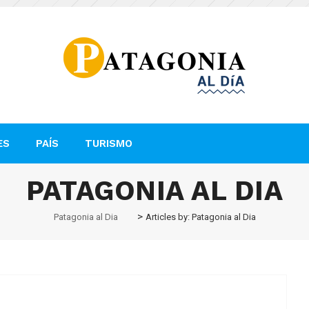
ES
PAÍS
TURISMO
PATAGONIA AL DIA
>
Patagonia al Dia
Articles by: Patagonia al Dia