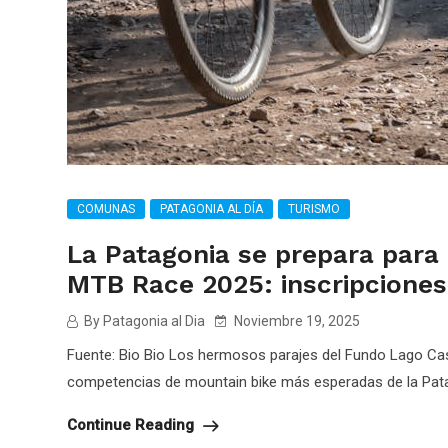
COMUNAS
PATAGONIA AL DÍA
TURISMO
La Patagonia se prepara para 
MTB Race 2025: inscripciones
By Patagonia al Dia
Noviembre 19, 2025
Fuente: Bio Bio Los hermosos parajes del Fundo Lago Cas
competencias de mountain bike más esperadas de la Pata
Continue Reading