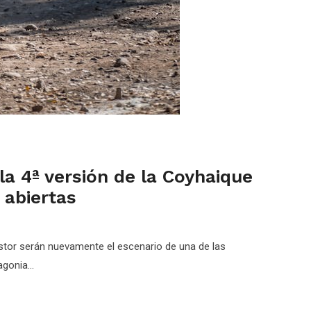
la 4ª versión de la Coyhaique
 abiertas
tor serán nuevamente el escenario de una de las
gonia...