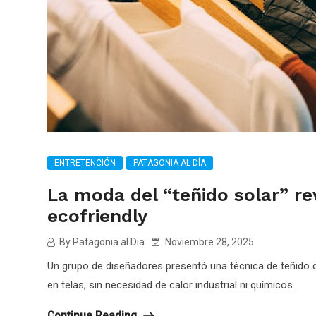
ENTRETENCIÓN
PATAGONIA AL DÍA
La moda del “teñido solar” rev
ecofriendly
By Patagonia al Dia
Noviembre 28, 2025
Un grupo de diseñadores presentó una técnica de teñido qu
en telas, sin necesidad de calor industrial ni químicos...
Continue Reading