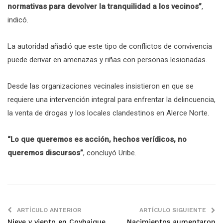
normativas para devolver la tranquilidad a los vecinos”
,
indicó.
La autoridad añadió que este tipo de conflictos de convivencia
puede derivar en amenazas y riñas con personas lesionadas.
Desde las organizaciones vecinales insistieron en que se
requiere una intervención integral para enfrentar la delincuencia,
la venta de drogas y los locales clandestinos en Alerce Norte.
“Lo que queremos es acción, hechos verídicos, no
queremos discursos”
, concluyó Uribe.
ARTÍCULO ANTERIOR
ARTÍCULO SIGUIENTE
Nieve y viento en Coyhaique
Nacimientos aumentaron