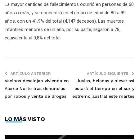
La mayor cantidad de fallecimientos ocurrió en personas de 60
años o más, y se concentró en el grupo de edad de 80 a 99
años, con un 41,9% del total (4.147 decesos). Las muertes
infantiles menores de un año, por su parte, llegaron a 78,
equivalente al 0,8% del total.
ARTÍCULO ANTERIOR
ARTÍCULO SIGUIENTE
Vecinos desalojan vivienda en
Lluvias, heladas y nieve: así
Alerce Norte tras denuncias
estará el tiempo en el sur y
por robos y venta de drogas
extremo austral este martes
LO MÁS VISTO