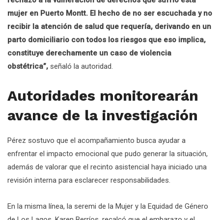
rechazo a la vulneración de derechos que sufrió esta
mujer en Puerto Montt. El hecho de no ser escuchada y no
recibir la atención de salud que requería, derivando en un
parto domiciliario con todos los riesgos que eso implica,
constituye derechamente un caso de violencia
obstétrica”,
señaló la autoridad.
Autoridades monitorearán
avance de la investigación
Pérez sostuvo que el acompañamiento busca ayudar a
enfrentar el impacto emocional que pudo generar la situación,
además de valorar que el recinto asistencial haya iniciado una
revisión interna para esclarecer responsabilidades.
En la misma línea, la seremi de la Mujer y la Equidad de Género
de Los Lagos, Karen Berríos, recalcó que el embarazo y el