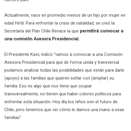
Actualmente, nace en promedio menos de un hijo por mujer en
edad fértil. Para enfrentar la crisis de natalidad, se creó la
Secretaría del Plan Chile Renace la que
permitirá convocar a
una comisión Asesora Presidencial.
El Presidente Kast, indicó “vamos a convocar a una Comisión
Asesora Presidencial para que de forma unida y transversal
podamos analizar todas las posibilidades que están para darle
(apoyo) a las familias que quieren soñar con (ampliar) su
familia. Eso es algo que nos tiene que ocupar
transversalmente, no tienen que haber colores políticos para
enfrentar esta situación. Hoy día los niños son el futuro de
Chile, pero tenemos que ver cómo le damos una mano a esas
familias”.