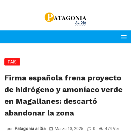
PAÍS
Firma española frena proyecto
de hidrógeno y amoníaco verde
en Magallanes: descartó
abandonar la zona
por:
Patagonia al Dia
Marzo 13, 2025
0
474 Ver