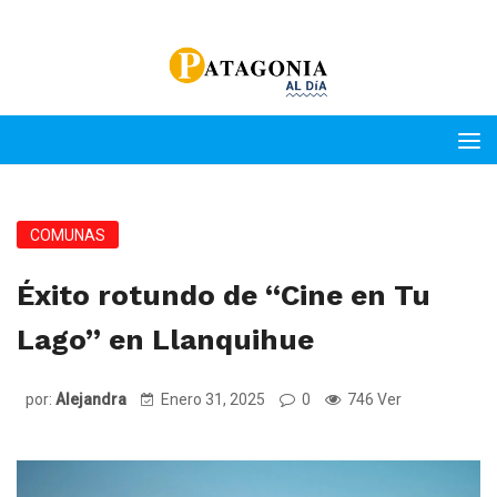
COMUNAS
Éxito rotundo de “Cine en Tu
Lago” en Llanquihue
por:
Alejandra
Enero 31, 2025
0
746 Ver