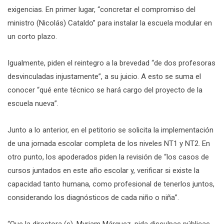
exigencias. En primer lugar, “concretar el compromiso del
ministro (Nicolás) Cataldo” para instalar la escuela modular en
un corto plazo.
Igualmente, piden el reintegro a la brevedad “de dos profesoras
desvinculadas injustamente”, a su juicio. A esto se suma el
conocer “qué ente técnico se hará cargo del proyecto de la
escuela nueva”.
Junto a lo anterior, en el petitorio se solicita la implementación
de una jornada escolar completa de los niveles NT1 y NT2. En
otro punto, los apoderados piden la revisión de “los casos de
cursos juntados en este año escolar y, verificar si existe la
capacidad tanto humana, como profesional de tenerlos juntos,
considerando los diagnósticos de cada niño o niña”.
“Que la directora (s), Myriam Márquez, pida disculpas públicas