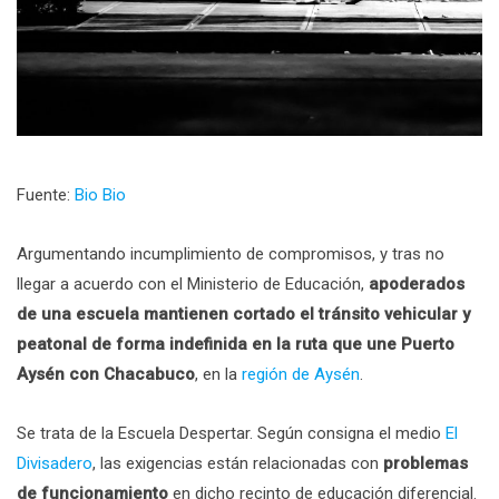
Fuente:
Bio Bio
Argumentando incumplimiento de compromisos, y tras no
llegar a acuerdo con el Ministerio de Educación,
apoderados
de una escuela mantienen cortado el tránsito vehicular y
peatonal de forma indefinida en la ruta que une Puerto
Aysén con Chacabuco
, en la
región de Aysén
.
Se trata de la Escuela Despertar. Según consigna el medio
El
Divisadero
, las exigencias están relacionadas con
problemas
de funcionamiento
en dicho recinto de educación diferencial.