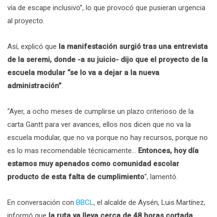
vía de escape inclusivo”, lo que provocó que pusieran urgencia
al proyecto.
Así, explicó que
la manifestación surgió tras una entrevista
de la seremi, donde -a su juicio- dijo que el proyecto de la
escuela modular “se lo va a dejar a la nueva
administración”
.
“Ayer, a ocho meses de cumplirse un plazo criterioso de la
carta Gantt para ver avances, ellos nos dicen que no va la
escuela modular, que no va porque no hay recursos, porque no
es lo mas recomendable técnicamente…
Entonces, hoy día
estamos muy apenados como comunidad escolar
producto de esta falta de cumplimiento
“, lamentó.
En conversación con
BBCL
, el alcalde de Aysén, Luis Martínez,
informó que
la ruta ya lleva cerca de 48 horas cortada
.