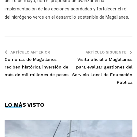
del 10 de mayo, con el propósito de avanzar en la
implementación de las acciones acordadas y fortalecer el rol
del hidrógeno verde en el desarrollo sostenible de Magallanes.
ARTÍCULO ANTERIOR
ARTÍCULO SIGUIENTE
Comunas de Magallanes
Visita oficial a Magallanes
reciben histórica inversión de
para evaluar gestiones del
más de mil millones de pesos
Servicio Local de Educación
Pública
LO MÁS VISTO