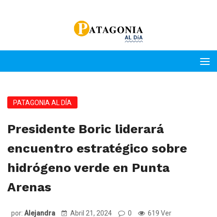
PATAGONIA AL DÍA
Presidente Boric liderará
encuentro estratégico sobre
hidrógeno verde en Punta
Arenas
por:
Alejandra
Abril 21, 2024
0
619 Ver