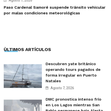
Agosto 7, 2026
Paso Cardenal Samoré suspende tránsito vehicular
por malas condiciones meteorológicas
ÙLTIMOS ARTÍCULOS
Descubren yate británico
operando tours pagados de
forma irregular en Puerto
Natales
Agosto 7, 2026
DMC pronostica intenso frío
en Los Lagos mientras San
Pablo permanece bajo Alerta