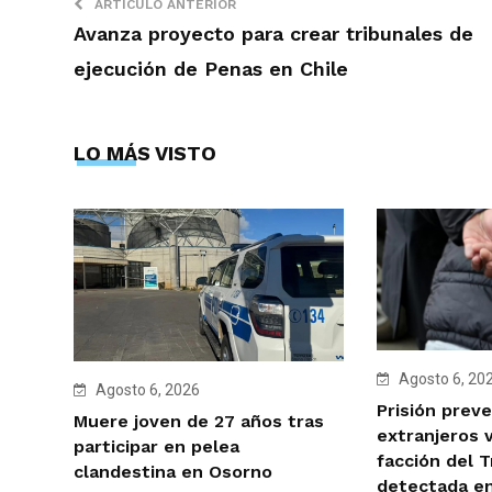
ARTÍCULO ANTERIOR
Avanza proyecto para crear tribunales de
ejecución de Penas en Chile
LO MÁS VISTO
Agosto 6, 20
Agosto 6, 2026
Prisión preve
Muere joven de 27 años tras
extranjeros 
participar en pelea
facción del 
clandestina en Osorno
detectada e