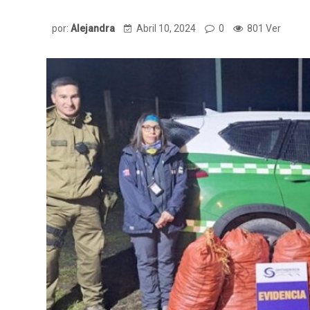
por:
Alejandra
Abril 10, 2024
0
801 Ver