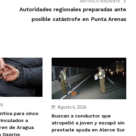
ARTÍCULO SIGUIENTE
Autoridades regionales preparadas ante
posible catástrofe en Punta Arenas
26
Agosto 6, 2026
ntiva para cinco
Buscan a conductor que
vinculados a
atropelló a joven y escapó sin
Tren de Aragua
prestarle ayuda en Alerce Sur
n Osorno