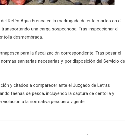
os del Retén Agua Fresca en la madrugada de este martes en el
a transportando una carga sospechosa. Tras inspeccionar el
centolla desmembrada.
Sernapesca para la fiscalización correspondiente. Tras pesar el
normas sanitarias necesarias y, por disposición del Servicio de
acción y citados a comparecer ante el Juzgado de Letras
ando faenas de pesca, incluyendo la captura de centolla y
a violación a la normativa pesquera vigente.