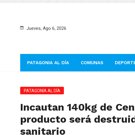
Jueves, Ago 6, 2026
PATAGONIA AL DÍA
COMUNAS
DEPORT
PATAGONIA AL DÍA
Incautan 140kg de Cent
producto será destrui
sanitario