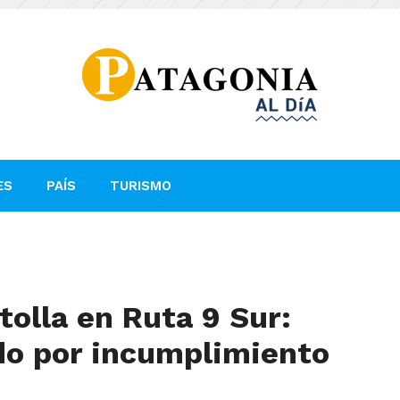
ES
PAÍS
TURISMO
olla en Ruta 9 Sur:
do por incumplimiento