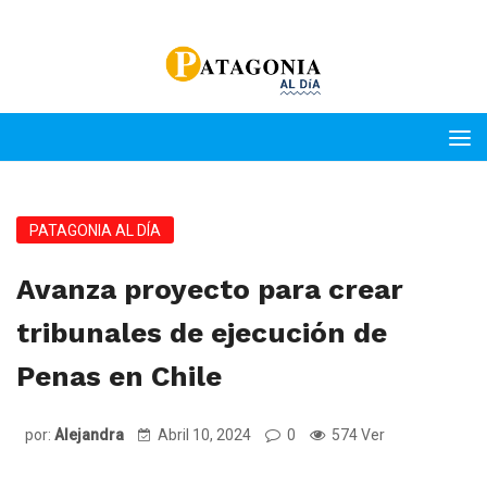
PATAGONIA AL DÍA
Avanza proyecto para crear
tribunales de ejecución de
Penas en Chile
por:
Alejandra
Abril 10, 2024
0
574 Ver