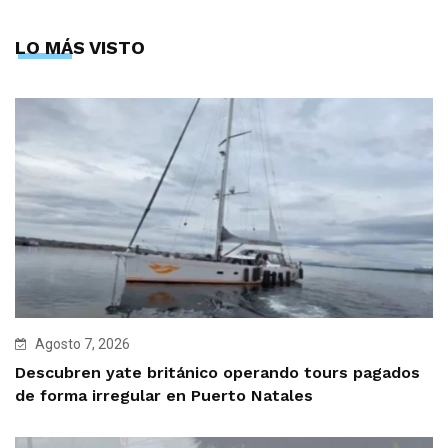
LO MÁS VISTO
Agosto 7, 2026
Descubren yate británico operando tours pagados
de forma irregular en Puerto Natales