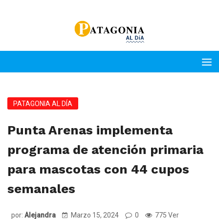
PATAGONIA AL DÍA
Punta Arenas implementa
programa de atención primaria
para mascotas con 44 cupos
semanales
por:
Alejandra
Marzo 15, 2024
0
775 Ver