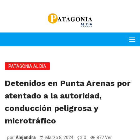
PATAGONIA AL DÍA
Detenidos en Punta Arenas por
atentado a la autoridad,
conducción peligrosa y
microtráfico
por:
Alejandra
Marzo 8, 2024
0
877 Ver