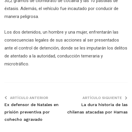
30,2 gramos de clorhidrato de cocaína y las 10 pastillas de
éxtasis. Además, el vehículo fue incautado por conducir de
manera peligrosa.
Los dos detenidos, un hombre y una mujer, enfrentarán las
consecuencias legales de sus acciones al ser presentados
ante el control de detención, donde se les imputarán los delitos
de atentado a la autoridad, conducción temeraria y
microtráfico.
ARTÍCULO ANTERIOR
ARTÍCULO SIGUIENTE
Ex defensor de Natales en
La dura historia de las
prisión preventiva por
chilenas atacadas por Hamas
cohecho agravado