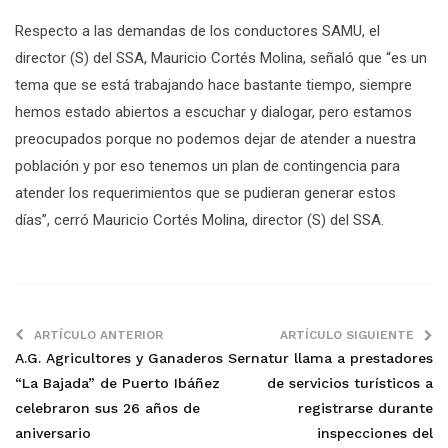
Respecto a las demandas de los conductores SAMU, el
director (S) del SSA, Mauricio Cortés Molina, señaló que “es un
tema que se está trabajando hace bastante tiempo, siempre
hemos estado abiertos a escuchar y dialogar, pero estamos
preocupados porque no podemos dejar de atender a nuestra
población y por eso tenemos un plan de contingencia para
atender los requerimientos que se pudieran generar estos
días”, cerró Mauricio Cortés Molina, director (S) del SSA.
ARTÍCULO ANTERIOR
ARTÍCULO SIGUIENTE
A.G. Agricultores y Ganaderos
Sernatur llama a prestadores
“La Bajada” de Puerto Ibáñez
de servicios turísticos a
celebraron sus 26 años de
registrarse durante
aniversario
inspecciones del