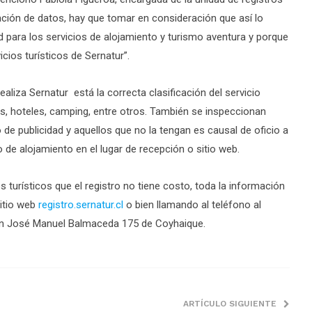
ación de datos, hay que tomar en consideración que así lo
ad para los servicios de alojamiento y turismo aventura y porque
icios turísticos de Sernatur”.
aliza Sernatur está la correcta clasificación del servicio
, hoteles, camping, entre otros. También se inspeccionan
 de publicidad y aquellos que no la tengan es causal de oficio a
io de alojamiento en el lugar de recepción o sitio web.
 turísticos que el registro no tiene costo, toda la información
sitio web
registro.sernatur.cl
o bien llamando al teléfono al
 en José Manuel Balmaceda 175 de Coyhaique.
ARTÍCULO SIGUIENTE