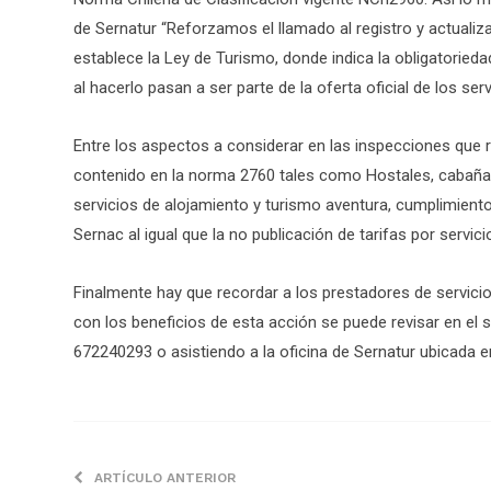
de Sernatur “Reforzamos el llamado al registro y actualiz
establece la Ley de Turismo, donde indica la obligatoried
al hacerlo pasan a ser parte de la oferta oficial de los serv
Entre los aspectos a considerar en las inspecciones que re
contenido en la norma 2760 tales como Hostales, cabañas
servicios de alojamiento y turismo aventura, cumplimiento
Sernac al igual que la no publicación de tarifas por servic
Finalmente hay que recordar a los prestadores de servicios
con los beneficios de esta acción se puede revisar en el 
672240293 o asistiendo a la oficina de Sernatur ubicada
ARTÍCULO ANTERIOR