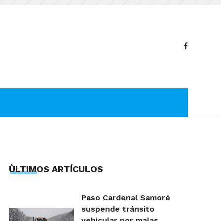
ÙLTIMOS ARTÍCULOS
Paso Cardenal Samoré
suspende tránsito
vehicular por malas