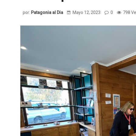
por:
Patagonia al Dia
Mayo 12, 2023
0
798 Ve