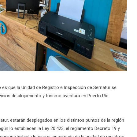
e es que la Unidad de Registro e Inspección de Sernatur se
rvicios de alojamiento y turismo aventura en Puerto Río
atur, estarán desplegados en los distintos puntos de la región
gún lo establecen la Ley 20.423, el reglamento Decreto 19 y
encionó Fabiola Figueroa, encargada de la unidad de registros