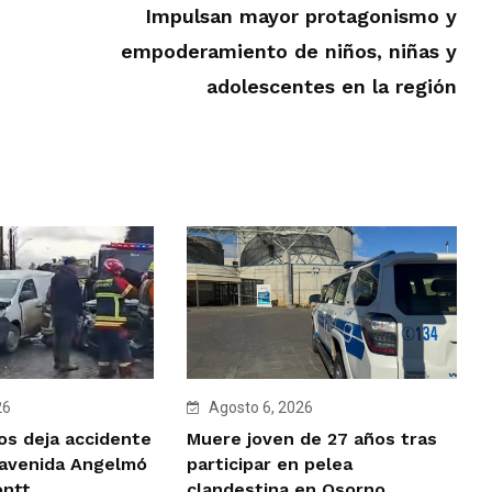
Impulsan mayor protagonismo y
empoderamiento de niños, niñas y
adolescentes en la región
26
Agosto 6, 2026
os deja accidente
Muere joven de 27 años tras
 avenida Angelmó
participar en pelea
ontt
clandestina en Osorno