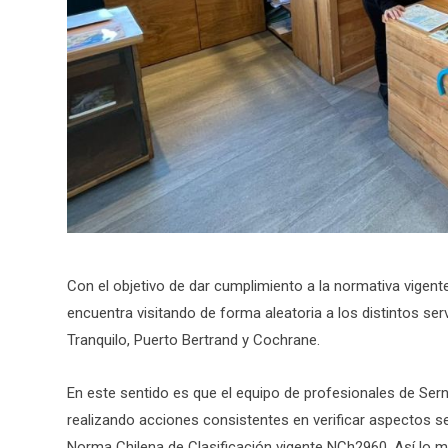
Con el objetivo de dar cumplimiento a la normativa vigent
encuentra visitando de forma aleatoria a los distintos se
Tranquilo, Puerto Bertrand y Cochrane.
En este sentido es que el equipo de profesionales de Sern
realizando acciones consistentes en verificar aspectos se
Norma Chilena de Clasificación vigente NCh2960. Así lo m