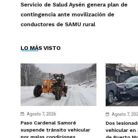
Servicio de Salud Aysén genera plan de
contingencia ante movilización de
conductores de SAMU rural
LO MÁS VISTO
Agosto 7, 2026
Agosto 7, 20
Paso Cardenal Samoré
Dos lesionad
suspende tránsito vehicular
vehicular en
por malas condiciones
de Puerto M