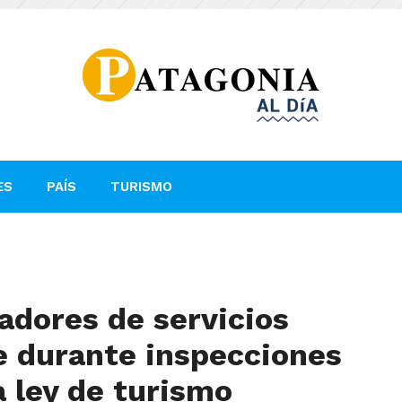
ES
PAÍS
TURISMO
adores de servicios
se durante inspecciones
 ley de turismo