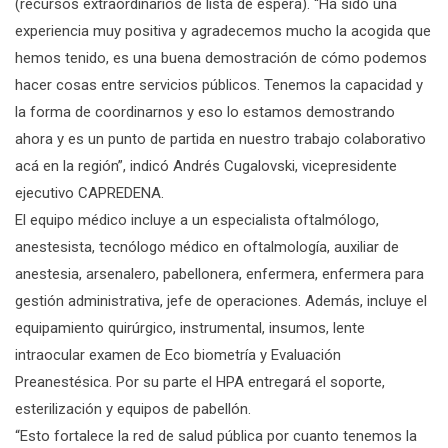
(recursos extraordinarios de lista de espera). “Ha sido una
experiencia muy positiva y agradecemos mucho la acogida que
hemos tenido, es una buena demostración de cómo podemos
hacer cosas entre servicios públicos. Tenemos la capacidad y
la forma de coordinarnos y eso lo estamos demostrando
ahora y es un punto de partida en nuestro trabajo colaborativo
acá en la región”, indicó Andrés Cugalovski, vicepresidente
ejecutivo CAPREDENA.
El equipo médico incluye a un especialista oftalmólogo,
anestesista, tecnólogo médico en oftalmología, auxiliar de
anestesia, arsenalero, pabellonera, enfermera, enfermera para
gestión administrativa, jefe de operaciones. Además, incluye el
equipamiento quirúrgico, instrumental, insumos, lente
intraocular examen de Eco biometría y Evaluación
Preanestésica. Por su parte el HPA entregará el soporte,
esterilización y equipos de pabellón.
“Esto fortalece la red de salud pública por cuanto tenemos la