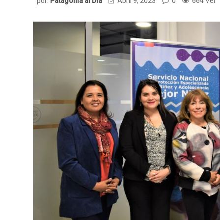
por:
Patagonia al Dia
Abril 9, 2023
0
664 Ver