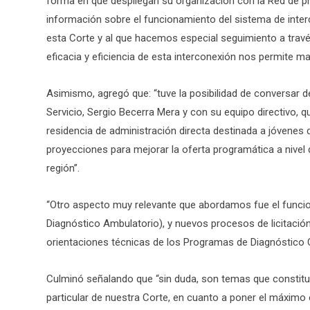
forma en que despliegan su organización con la Red de pr
información sobre el funcionamiento del sistema de inte
esta Corte y al que hacemos especial seguimiento a travé
eficacia y eficiencia de esta interconexión nos permite m
Asimismo, agregó que: “tuve la posibilidad de conversar 
Servicio, Sergio Becerra Mera y con su equipo directivo, 
residencia de administración directa destinada a jóvenes 
proyecciones para mejorar la oferta programática a nivel d
región”.
“Otro aspecto muy relevante que abordamos fue el func
Diagnóstico Ambulatorio), y nuevos procesos de licitación
orientaciones técnicas de los Programas de Diagnóstico Cl
Culminó señalando que “sin duda, son temas que constitu
particular de nuestra Corte, en cuanto a poner el máximo