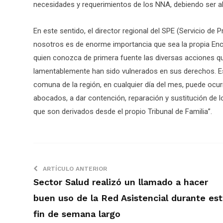
necesidades y requerimientos de los NNA, debiendo ser a
En este sentido, el director regional del SPE (Servicio de
nosotros es de enorme importancia que sea la propia Enc
quien conozca de primera fuente las diversas acciones qu
lamentablemente han sido vulnerados en sus derechos. Es u
comuna de la región, en cualquier día del mes, puede ocu
abocados, a dar contención, reparación y sustitución de 
que son derivados desde el propio Tribunal de Familia”.
ARTÍCULO ANTERIOR
Sector Salud realizó un llamado a hacer
buen uso de la Red Asistencial durante es
fin de semana largo