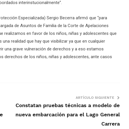
bordados interinstucionalmente”.
 Protección Especializada) Sergio Becerra afirmó que “para
argada de Asuntos de Familia de la Corte de Apelaciones
e realizamos en favor de los niños, niñas y adolescentes que
na realidad que hay que visibilizar ya que en cualquier
rrir una grave vulneración de derechos y a eso estamos
los derechos de los niños, niñas y adolescentes, ante casos
ARTÍCULO SIGUIENTE
Constatan pruebas técnicas a modelo de
te
nueva embarcación para el Lago General
Carrera