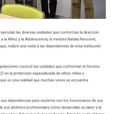
e ejecutan las diversas unidades que conforman la dirección
a la Niñez y la Adolescencia, la ministra Natalia Rencoret,
ue, realizó una visita a las dependencias de esta institución
 Apelaciones conoció las unidades que conforman el Servicio
02) en la protección especializada de niños, niñas y
 que es una realidad que muchas veces se encuentra
té sus dependencias para reunirme con los funcionarios de sus
de sus distintos profesionales cómo desarrollan su labor y la