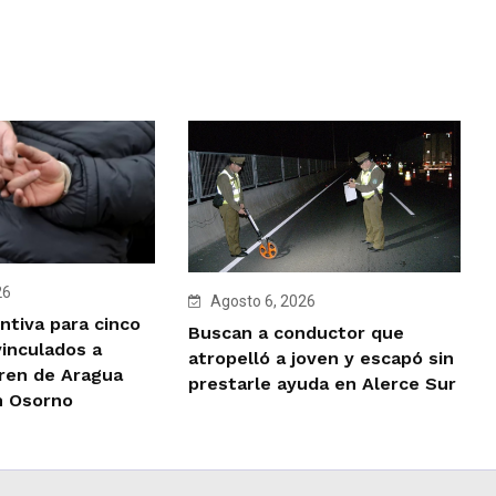
26
Agosto 6, 2026
ntiva para cinco
Buscan a conductor que
vinculados a
atropelló a joven y escapó sin
Tren de Aragua
prestarle ayuda en Alerce Sur
n Osorno