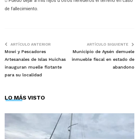
 Puedo dejar a mis hijos u otros herederos el terreno en caso
de fallecimiento.
ARTÍCULO ANTERIOR
ARTÍCULO SIGUIENTE
Mowi y Pescadores
Municipio de Aysén demuele
Artesanales de Islas Huichas
inmueble fiscal en estado de
inauguran muelle flotante
abandono
para su localidad
LO MÁS VISTO