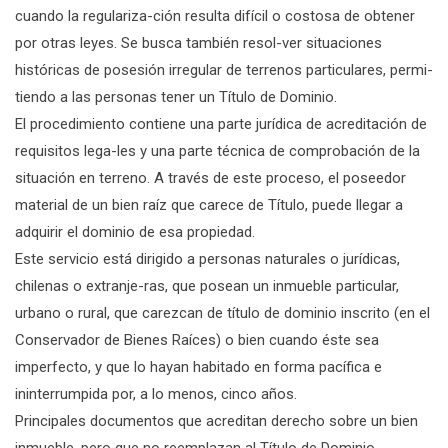
cuando la regulariza-ción resulta difícil o costosa de obtener
por otras leyes. Se busca también resol-ver situaciones
históricas de posesión irregular de terrenos particulares, permi-
tiendo a las personas tener un Título de Dominio.
El procedimiento contiene una parte jurídica de acreditación de
requisitos lega-les y una parte técnica de comprobación de la
situación en terreno. A través de este proceso, el poseedor
material de un bien raíz que carece de Título, puede llegar a
adquirir el dominio de esa propiedad.
Este servicio está dirigido a personas naturales o jurídicas,
chilenas o extranje-ras, que posean un inmueble particular,
urbano o rural, que carezcan de título de dominio inscrito (en el
Conservador de Bienes Raíces) o bien cuando éste sea
imperfecto, y que lo hayan habitado en forma pacífica e
ininterrumpida por, a lo menos, cinco años.
Principales documentos que acreditan derecho sobre un bien
inmueble, pero que no reemplazan al Título de Dominio