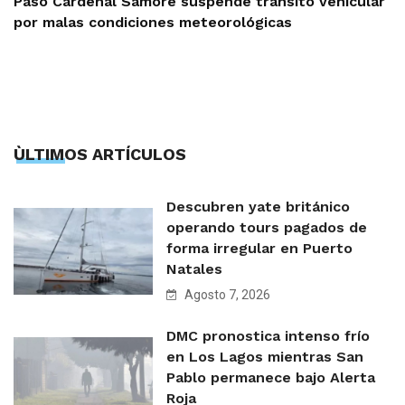
Paso Cardenal Samoré suspende tránsito vehicular
por malas condiciones meteorológicas
ÙLTIMOS ARTÍCULOS
Descubren yate británico
operando tours pagados de
forma irregular en Puerto
Natales
Agosto 7, 2026
DMC pronostica intenso frío
en Los Lagos mientras San
Pablo permanece bajo Alerta
Roja