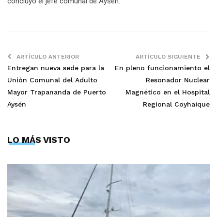
concluyó el jefe comunal de Aysén.
ARTÍCULO ANTERIOR
ARTÍCULO SIGUIENTE
Entregan nueva sede para la
En pleno funcionamiento el
Unión Comunal del Adulto
Resonador Nuclear
Mayor Trapananda de Puerto
Magnético en el Hospital
Aysén
Regional Coyhaique
LO MÁS VISTO