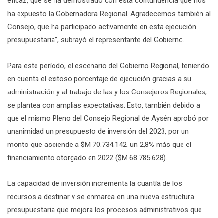
eficaz, que se ha demostrado con esta contundencia que nos
ha expuesto la Gobernadora Regional. Agradecemos también al
Consejo, que ha participado activamente en esta ejecución
presupuestaria”, subrayó el representante del Gobierno.
Para este período, el escenario del Gobierno Regional, teniendo
en cuenta el exitoso porcentaje de ejecución gracias a su
administración y al trabajo de las y los Consejeros Regionales,
se plantea con amplias expectativas. Esto, también debido a
que el mismo Pleno del Consejo Regional de Aysén aprobó por
unanimidad un presupuesto de inversión del 2023, por un
monto que asciende a $M 70.734.142, un 2,8% más que el
financiamiento otorgado en 2022 ($M 68.785.628).
La capacidad de inversión incrementa la cuantía de los
recursos a destinar y se enmarca en una nueva estructura
presupuestaria que mejora los procesos administrativos que