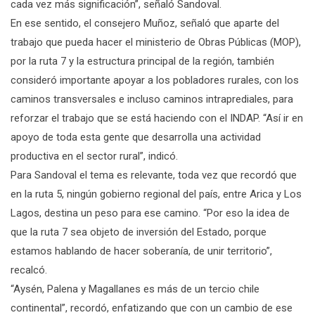
cada vez más significación”, señaló Sandoval.
En ese sentido, el consejero Muñoz, señaló que aparte del
trabajo que pueda hacer el ministerio de Obras Públicas (MOP),
por la ruta 7 y la estructura principal de la región, también
consideró importante apoyar a los pobladores rurales, con los
caminos transversales e incluso caminos intraprediales, para
reforzar el trabajo que se está haciendo con el INDAP. “Así ir en
apoyo de toda esta gente que desarrolla una actividad
productiva en el sector rural”, indicó.
Para Sandoval el tema es relevante, toda vez que recordó que
en la ruta 5, ningún gobierno regional del país, entre Arica y Los
Lagos, destina un peso para ese camino. “Por eso la idea de
que la ruta 7 sea objeto de inversión del Estado, porque
estamos hablando de hacer soberanía, de unir territorio”,
recalcó.
“Aysén, Palena y Magallanes es más de un tercio chile
continental”, recordó, enfatizando que con un cambio de ese