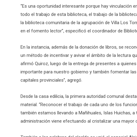
“Es una oportunidad interesante porque hay vinculación e
todo el trabajo de esta biblioteca, el trabajo de la bibliot
la biblioteca comunitaria de la agrupación de Villa Los T
en el fomento lector”, especificó el coordinador de Biblio
En la instancia, además de la donación de libros, se recon
un método de incentivar y avivar el ámbito de la lectura q
afirmó Quiroz, luego de la entrega de presentes a quienes
importante para nuestro gobierno y también fomentar las 
capitales provinciales”, agregó.
Desde la casa edilicia, la primera autoridad comunal desta
material. “Reconocer el trabajo de cada uno de los funcio
también estamos llevando a Mañihuales, Islas Huichas, a t
administración viene efectuando al cristalizar una mayor o