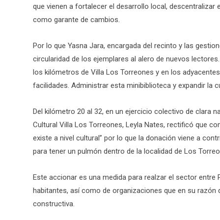
que vienen a fortalecer el desarrollo local, descentralizar
como garante de cambios.
Por lo que Yasna Jara, encargada del recinto y las gestione
circularidad de los ejemplares al alero de nuevos lectores.
los kilómetros de Villa Los Torreones y en los adyacente
facilidades. Administrar esta minibiblioteca y expandir la cul
Del kilómetro 20 al 32, en un ejercicio colectivo de clara 
Cultural Villa Los Torreones, Leyla Nates, rectificó que co
existe a nivel cultural” por lo que la donación viene a cont
para tener un pulmón dentro de la localidad de Los Torreo
Este accionar es una medida para realzar el sector entr
habitantes, así como de organizaciones que en su razón de 
constructiva.