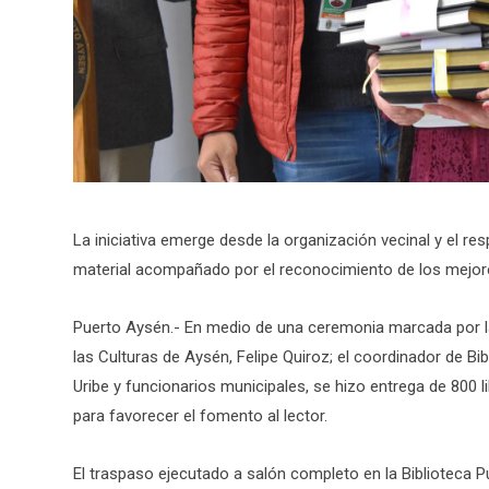
La iniciativa emerge desde la organización vecinal y el r
material acompañado por el reconocimiento de los mejores
Puerto Aysén.- En medio de una ceremonia marcada por la 
las Culturas de Aysén, Felipe Quiroz; el coordinador de Bibl
Uribe y funcionarios municipales, se hizo entrega de 800 l
para favorecer el fomento al lector.
El traspaso ejecutado a salón completo en la Biblioteca 