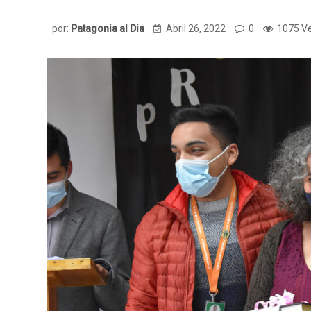
por:
Patagonia al Dia
Abril 26, 2022
0
1075 V