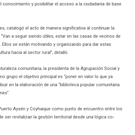
 el conocimiento y posibilitar el acceso a la ciudadanía de base
s, catalogó el acto de manera significativa al continuar la
 “Van a seguir siendo útiles, estar en las casas de vecinos de
s. Ellos se están motivando y organizando para dar estas
tura hacia al sector rural”, detalló.
naturaleza comunitaria, la presidenta de la Agrupación Social y
mo grupo el objetivo principal es “poner en valor lo que ya
ribuir en la elaboración de una “biblioteca popular comunitaria
nes”.
e Puerto Aysén y Coyhaique como punto de encuentro entre los
ser revitalizan la gestión territorial desde una lógica co-