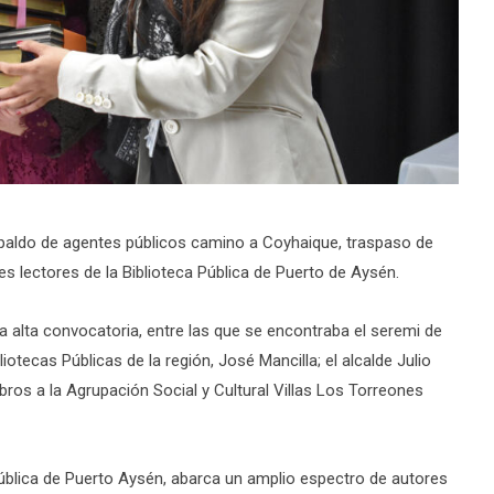
espaldo de agentes públicos camino a Coyhaique, traspaso de
 lectores de la Biblioteca Pública de Puerto de Aysén.
alta convocatoria, entre las que se encontraba el seremi de
iotecas Públicas de la región, José Mancilla; el alcalde Julio
ibros a la Agrupación Social y Cultural Villas Los Torreones
Pública de Puerto Aysén, abarca un amplio espectro de autores