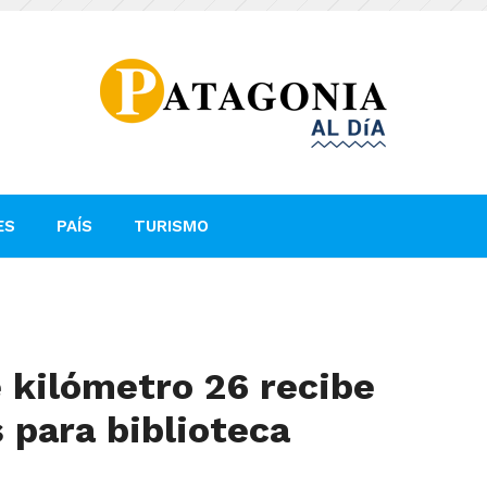
ES
PAÍS
TURISMO
 kilómetro 26 recibe
 para biblioteca