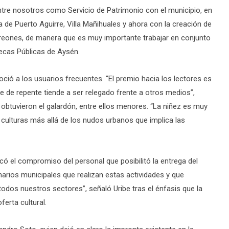
ntre nosotros como Servicio de Patrimonio con el municipio, en
eca de Puerto Aguirre, Villa Mañihuales y ahora con la creación de
orreones, de manera que es muy importante trabajar en conjunto
tecas Públicas de Aysén.
oció a los usuarios frecuentes. “El premio hacia los lectores es
ue de repente tiende a ser relegado frente a otros medios”,
 obtuvieron el galardón, entre ellos menores. “La niñez es muy
culturas más allá de los nudos urbanos que implica las
có el compromiso del personal que posibilitó la entrega del
narios municipales que realizan estas actividades y que
odos nuestros sectores”, señaló Uribe tras el énfasis que la
ferta cultural.