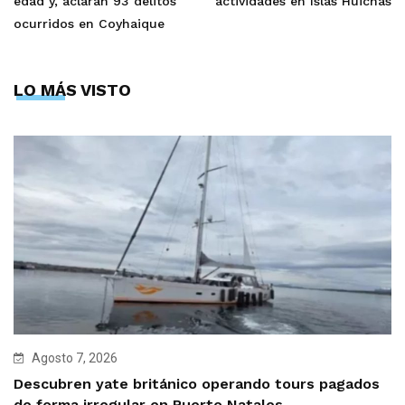
edad y, aclaran 93 delitos
actividades en Islas Huichas
ocurridos en Coyhaique
LO MÁS VISTO
Agosto 7, 2026
Descubren yate británico operando tours pagados
de forma irregular en Puerto Natales