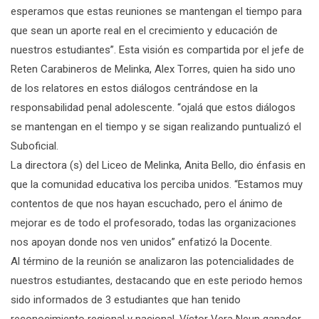
esperamos que estas reuniones se mantengan el tiempo para
que sean un aporte real en el crecimiento y educación de
nuestros estudiantes”. Esta visión es compartida por el jefe de
Reten Carabineros de Melinka, Alex Torres, quien ha sido uno
de los relatores en estos diálogos centrándose en la
responsabilidad penal adolescente. “ojalá que estos diálogos
se mantengan en el tiempo y se sigan realizando puntualizó el
Suboficial.
La directora (s) del Liceo de Melinka, Anita Bello, dio énfasis en
que la comunidad educativa los perciba unidos. “Estamos muy
contentos de que nos hayan escuchado, pero el ánimo de
mejorar es de todo el profesorado, todas las organizaciones
nos apoyan donde nos ven unidos” enfatizó la Docente.
Al término de la reunión se analizaron las potencialidades de
nuestros estudiantes, destacando que en este periodo hemos
sido informados de 3 estudiantes que han tenido
reconocimiento regional y nacional. Víctor Vera Neun ganador