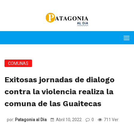
COMUNAS
Exitosas jornadas de dialogo
contra la violencia realiza la
comuna de las Guaitecas
por:
Patagonia al Dia
Abril 10, 2022
0
711 Ver