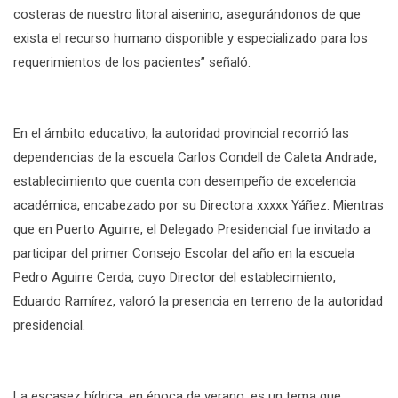
costeras de nuestro litoral aisenino, asegurándonos de que
exista el recurso humano disponible y especializado para los
requerimientos de los pacientes” señaló.
En el ámbito educativo, la autoridad provincial recorrió las
dependencias de la escuela Carlos Condell de Caleta Andrade,
establecimiento que cuenta con desempeño de excelencia
académica, encabezado por su Directora xxxxx Yáñez. Mientras
que en Puerto Aguirre, el Delegado Presidencial fue invitado a
participar del primer Consejo Escolar del año en la escuela
Pedro Aguirre Cerda, cuyo Director del establecimiento,
Eduardo Ramírez, valoró la presencia en terreno de la autoridad
presidencial.
La escasez hídrica, en época de verano, es un tema que