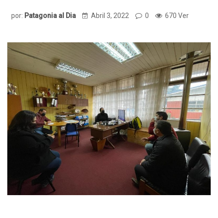
por:
Patagonia al Dia
Abril 3, 2022
0
670 Ver