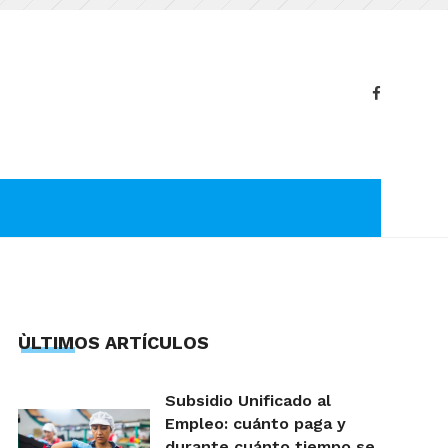
ÙLTIMOS ARTÍCULOS
Subsidio Unificado al
Empleo: cuánto paga y
durante cuánto tiempo se