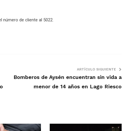
l número de cliente al 5022.
ARTÍCULO SIGUIENTE
Bomberos de Aysén encuentran sin vida a
co
menor de 14 años en Lago Riesco