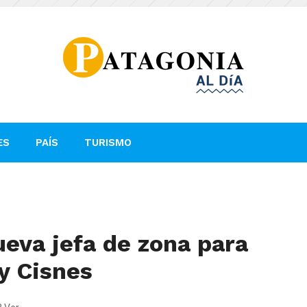
ES
PAÍS
TURISMO
eva jefa de zona para
y Cisnes