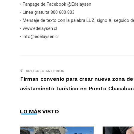
• Fanpage de Facebook @Edelaysen
• Línea gratuita 800 600 803
• Mensaje de texto con la palabra LUZ, signo #, seguido de
• www.edelaysen.cl
•
info@edelaysen.cl
ARTÍCULO ANTERIOR
Firman convenio para crear nueva zona de
avistamiento turístico en Puerto Chacabu
LO MÁS VISTO