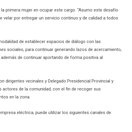
 la primera mujer en ocupar este cargo. “Asumo este desafío
velar por entregar un servicio continuo y de calidad a todos
dalidad de establecer espacios de diálogo con las
ones sociales, para continuar generando lazos de acercamiento,
, además de continuar aportando de forma positiva al
on dirigentes vecinales y Delegado Presidencial Provincial y
s actores de la comunidad, con el fin de recoger sus
ntos en la zona.
presa eléctrica, puede utilizar los siguientes canales de