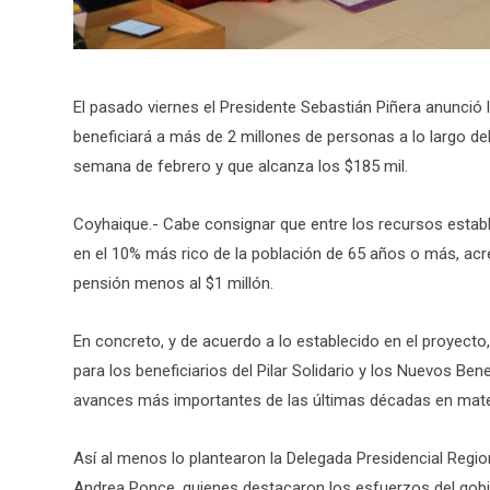
El pasado viernes el Presidente Sebastián Piñera anunció l
beneficiará a más de 2 millones de personas a lo largo del
semana de febrero y que alcanza los $185 mil.
Coyhaique.- Cabe consignar que entre los recursos estab
en el 10% más rico de la población de 65 años o más, acre
pensión menos al $1 millón.
En concreto, y de acuerdo a lo establecido en el proyec
para los beneficiarios del Pilar Solidario y los Nuevos Be
avances más importantes de las últimas décadas en mate
Así al menos lo plantearon la Delegada Presidencial Regional
Andrea Ponce, quienes destacaron los esfuerzos del gobie