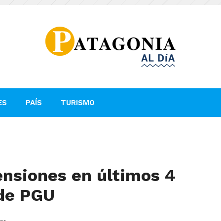
ES
PAÍS
TURISMO
nsiones en últimos 4
 de PGU