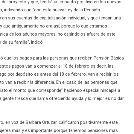
del proyecto y que, tendrá un impacto positivo en los nuevos
o, indicando que “con esta nueva Ley de la Pensión
en sus cuentas de capitalización individual, y que tengan una
 y que antiguamente no era así; porque lo que estamos
ica de los adultos mayores, no dejándolos afuera de este
de su familia”, indicó.
licó que los pagos para las personas que reciben Pensión Básica
“estos pagos van a comenzar el 18 de febrero es decir, las
go por depósito es antes del 18 de febrero, van a recibir los
 van a recibir la diferencia. En el caso de las personas que
diato el monto que corresponde” haciendo especial hincapié a
 gente fresca que llama ofreciendo ayuda y lo mejor es no dar
o, en voz de Bárbara Ortuzar, calificaron positivamente este
mujeres más y es importante porque tenemos pensiones más