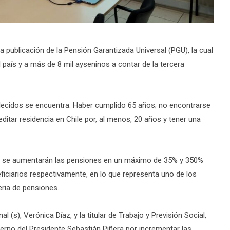
a publicación de la Pensión Garantizada Universal (PGU), la cual
 país y a más de 8 mil ayseninos a contar de la tercera
lecidos se encuentra: Haber cumplido 65 años; no encontrarse
ditar residencia en Chile por, al menos, 20 años y tener una
to, se aumentarán las pensiones en un máximo de 35% y 350%
neficiarios respectivamente, en lo que representa uno de los
ria de pensiones.
 (s), Verónica Díaz, y la titular de Trabajo y Previsión Social,
rno del Presidente Sebastián Piñera por incrementar las