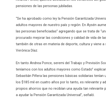
pensiones de las personas jubiladas.
“Se ha aprobado como ley la Pensión Garantizada Universal
adultos mayores de nuestro país y región. En Aysén aumen
las personas beneficiadas” agregando que se trata de “u
procurado mejorar las condiciones y calidad de vida de las
también de otras en materia de deporte, cultura y viene a 
Verónica Díaz.
En tanto Andrea Ponce, seremi del Trabajo y Previsión Soc
teníamos con los adultos mayores como Estado” explicand
Sebastián Piñera las pensiones básicas solidarias tenían
los $185 mil en cuatro años por lo tanto, es relevante y
propios ahorros que no recibían una ayuda tan relevante po
a ayudar la Pensión Garantizada Universal”, señaló.