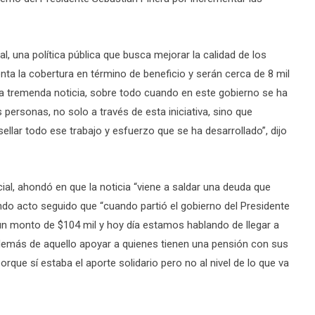
, una política pública que busca mejorar la calidad de los
ta la cobertura en término de beneficio y serán cerca de 8 mil
na tremenda noticia, sobre todo cuando en este gobierno se ha
 personas, no solo a través de esta iniciativa, sino que
sellar todo ese trabajo y esfuerzo que se ha desarrollado”, dijo
ial, ahondó en que la noticia “viene a saldar una deuda que
o acto seguido que “cuando partió el gobierno del Presidente
 un monto de $104 mil y hoy día estamos hablando de llegar a
 además de aquello apoyar a quienes tienen una pensión con sus
rque sí estaba el aporte solidario pero no al nivel de lo que va