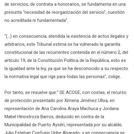
de servicios, de contrata a honorarios, se fundamenta en una
presunta “necesidad de reorganización del servicio”, cuestión
no acreditada ni fundamentada”.
“(…) en consecuencia, atendida la existencia de actos ilegales y
arbitrarios, este Tribunal estima se ha vulnerado la garantía
constitucional de las recurrentes contenida en el número 2, del
artículo 19, de la Constitución Política de la República, esto es
la igualdad ante la ley, ya que se ha desconocido a su respecto
la normativa legal que rige para todas las personas”, colige.
Por tanto, se resuelve que:“ SE ACOGE, con costas, el recurso
de protección presentado por Ximena Jiménez Ulloa, en
representación de Ana Carolina Araya Machuca y Jordana
Mabel Hinostroza Barros, deducido en contra de la
Municipalidad de Puerto Aysén, representada por su alcalde,
Julio Esteban Confusio Uribe Alvarado, y en consecuencia se