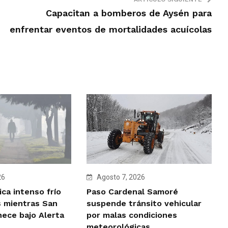
Capacitan a bomberos de Aysén para
enfrentar eventos de mortalidades acuícolas
Agosto 7, 2026
26
Paso Cardenal Samoré
ca intenso frío
suspende tránsito vehicular
 mientras San
por malas condiciones
ece bajo Alerta
meteorológicas