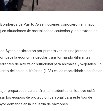
de Bomberos de Puerto Aysén, quienes conocieron en mayor
) en situaciones de mortalidades acuícolas y los protocolos
de Aysén participaron por primera vez en una jornada de
promueve la economía circular transformando diferentes
dientes de alto valor nutricional para animales y vegetales. En
iento del ácido sulfhídrico (H2S) en las mortalidades acuícolas
mejor preparados para enfrentar incidentes en los que están
ar los equipos de protección personal para este tipo de
ayor demanda en la industria de salmones.