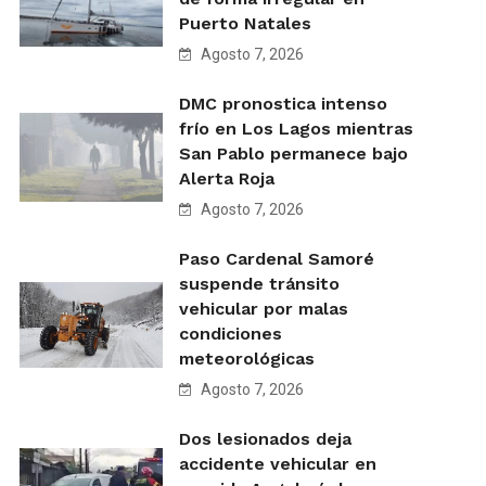
Puerto Natales
Agosto 7, 2026
DMC pronostica intenso
frío en Los Lagos mientras
San Pablo permanece bajo
Alerta Roja
Agosto 7, 2026
Paso Cardenal Samoré
suspende tránsito
vehicular por malas
condiciones
meteorológicas
Agosto 7, 2026
Dos lesionados deja
accidente vehicular en