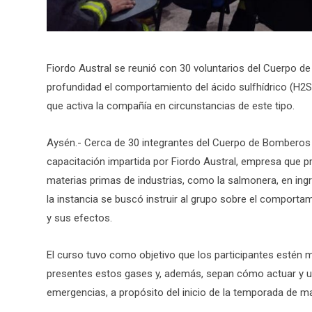
Fiordo Austral se reunió con 30 voluntarios del Cuerpo 
profundidad el comportamiento del ácido sulfhídrico (H2S
que activa la compañía en circunstancias de este tipo.
Aysén.- Cerca de 30 integrantes del Cuerpo de Bomberos 
capacitación impartida por Fiordo Austral, empresa que 
materias primas de industrias, como la salmonera, en ingre
la instancia se buscó instruir al grupo sobre el comportam
y sus efectos.
El curso tuvo como objetivo que los participantes estén 
presentes estos gases y, además, sepan cómo actuar y us
emergencias, a propósito del inicio de la temporada de m