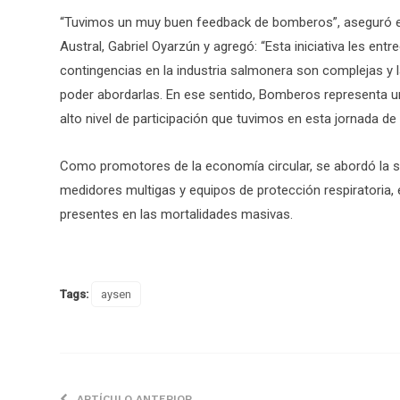
“Tuvimos un muy buen feedback de bomberos”, aseguró e
Austral, Gabriel Oyarzún y agregó: “Esta iniciativa les en
contingencias en la industria salmonera son complejas y l
poder abordarlas. En ese sentido, Bomberos representa 
alto nivel de participación que tuvimos en esta jornada de
Como promotores de la economía circular, se abordó la s
medidores multigas y equipos de protección respiratoria, 
presentes en las mortalidades masivas.
Tags:
aysen
ARTÍCULO ANTERIOR