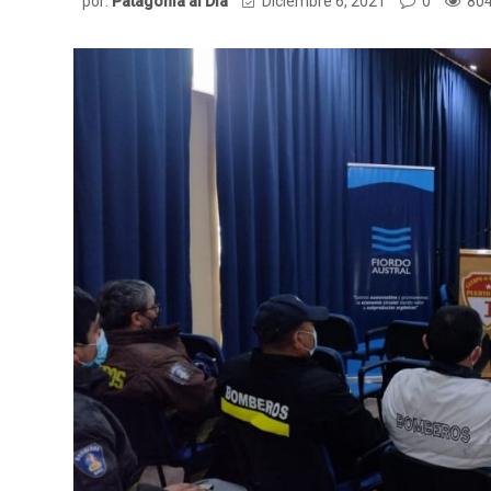
por:
Patagonia al Dia
Diciembre 6, 2021
0
804