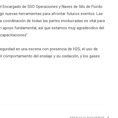
l Encargado de SSO Operaciones y Naves de Silo de Fiordo
tregó nuevas herramientas para afrontar futuros eventos. Las
a coordinación de todas las partes involucradas es vital para
un apoyo fundamental, así que estamos muy agradecidos del
 capacitaciones”.
eguridad en una escena con presencia de H2S, el uso de
el comportamiento del ensilaje y su oxidación, y los gases
ARTÍCULO SIGUIENTE