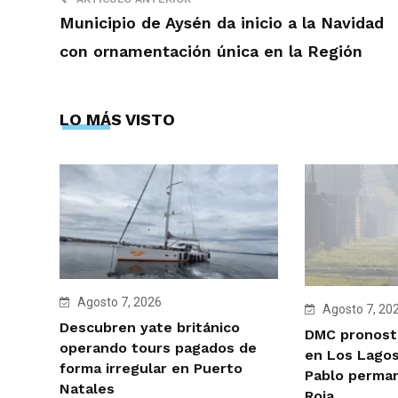
Municipio de Aysén da inicio a la Navidad
con ornamentación única en la Región
LO MÁS VISTO
Agosto 7, 2026
Agosto 7, 20
Descubren yate británico
DMC pronosti
operando tours pagados de
en Los Lagos
forma irregular en Puerto
Pablo perman
Natales
Roja