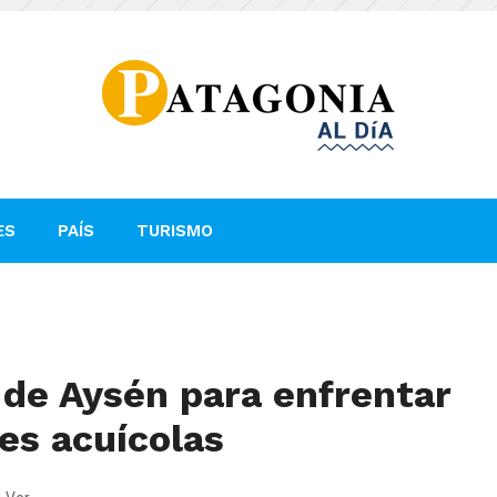
ES
PAÍS
TURISMO
de Aysén para enfrentar
es acuícolas