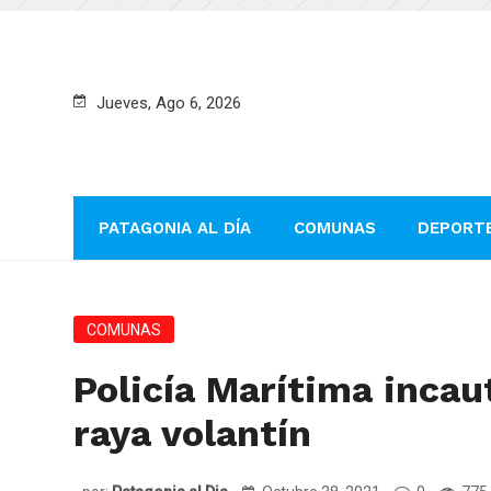
Jueves, Ago 6, 2026
PATAGONIA AL DÍA
COMUNAS
DEPORT
COMUNAS
Policía Marítima incau
raya volantín