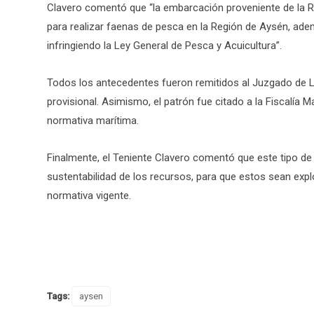
Clavero comentó que “la embarcación proveniente de la R
para realizar faenas de pesca en la Región de Aysén, adem
infringiendo la Ley General de Pesca y Acuicultura”.
Todos los antecedentes fueron remitidos al Juzgado de L
provisional. Asimismo, el patrón fue citado a la Fiscalía Ma
normativa marítima.
Finalmente, el Teniente Clavero comentó que este tipo de p
sustentabilidad de los recursos, para que estos sean ex
normativa vigente.
Tags:
aysen