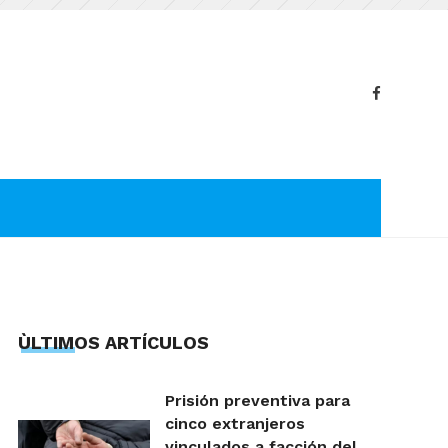
ÙLTIMOS ARTÍCULOS
Prisión preventiva para
cinco extranjeros
vinculados a facción del