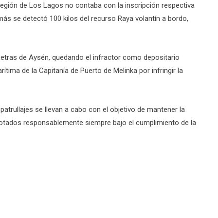
egión de Los Lagos no contaba con la inscripción respectiva
ás se detectó 100 kilos del recurso Raya volantín a bordo,
etras de Aysén, quedando el infractor como depositario
rítima de la Capitanía de Puerto de Melinka por infringir la
atrullajes se llevan a cabo con el objetivo de mantener la
plotados responsablemente siempre bajo el cumplimiento de la