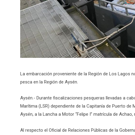
La embarcación proveniente de la Región de Los Lagos no 
pesca en la Región de Aysén.
Aysén.- Durante fiscalizaciones pesqueras llevadas a cabo
Marítima (LSR) dependiente de la Capitanía de Puerto de 
Aysén, a la Lancha a Motor “Felipe I” matrícula de Achao, 
Al respecto el Oficial de Relaciones Públicas de la Gober