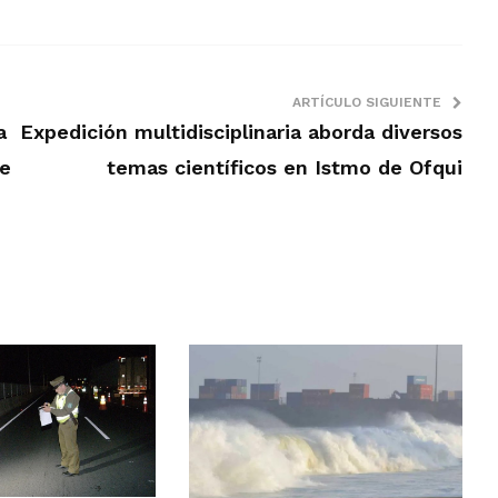
ARTÍCULO SIGUIENTE
a
Expedición multidisciplinaria aborda diversos
de
temas científicos en Istmo de Ofqui