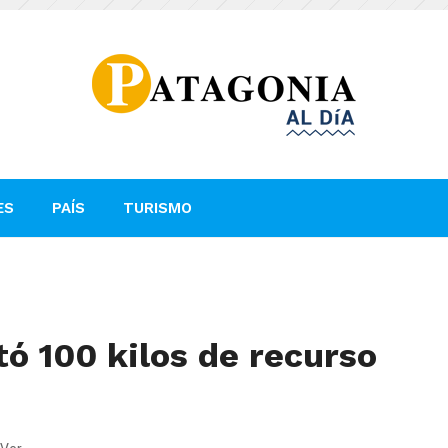
ES
PAÍS
TURISMO
tó 100 kilos de recurso