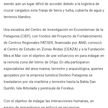
siendo aún un lugar difícil de acceder debido a la logística de
cruzar cargados esta franja de tierra y turba, cubierta de agua y
terrenos blandos.
Una iniciativa del Centro de Investigación en Ecosistemas de la
Patagonia (CIEP), con fondos del Proyecto de Fortalecimiento
de Centros Regionales PATSER, financiado por ANID, convocó
al Centro de Estudio en Zonas Áridas (CEAZA) y a la Fundación
Mira el Mar con el objetivo de unir esfuerzos en para indagar en
la remota zona del Istmo de Ofqui. En ella participaron
especialistas del área marina, terrestre y arqueológica, quienes
apoyados por la empresa turística Destino Patagonia se
trasladaron por vía marítima y terrestre hasta la Bahía San
Quintín, Isla Arbolada y península de Forelius.
Con el objetivo de indagar las interacciones humanas, un
equipo de arqueólogos se enfocó en reconocer