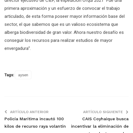
director ejecutivo de CIEP, la expedición Ofqui 2021 “Fue una
primera aproximación y un esfuerzo de convocar el trabajo
articulado, de esta forma poseer mayor información base del
sector, el que sabemos que es un valioso ecosistema que
alberga biodiversidad de gran valor. Ahora nuestro desafío es
conseguir los recursos para realizar estudios de mayor
envergadura”.
Tags:
aysen
ARTÍCULO ANTERIOR
ARTÍCULO SIGUIENTE
Policía Marítima incautó 100
CAIS Coyhaique busca
kilos de recurso raya volantín
incentivar la eliminación de