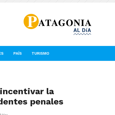
ES
PAÍS
TURISMO
incentivar la
dentes penales