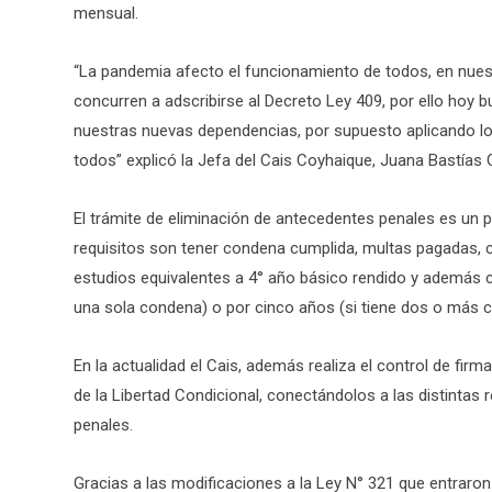
mensual.
“La pandemia afecto el funcionamiento de todos, en nue
concurren a adscribirse al Decreto Ley 409, por ello hoy 
nuestras nuevas dependencias, por supuesto aplicando los
todos” explicó la Jefa del Cais Coyhaique, Juana Bastías G
El trámite de eliminación de antecedentes penales es un p
requisitos son tener condena cumplida, multas pagadas, c
estudios equivalentes a 4° año básico rendido y además c
una sola condena) o por cinco años (si tiene dos o más 
En la actualidad el Cais, además realiza el control de firm
de la Libertad Condicional, conectándolos a las distintas 
penales.
Gracias a las modificaciones a la Ley N° 321 que entraron