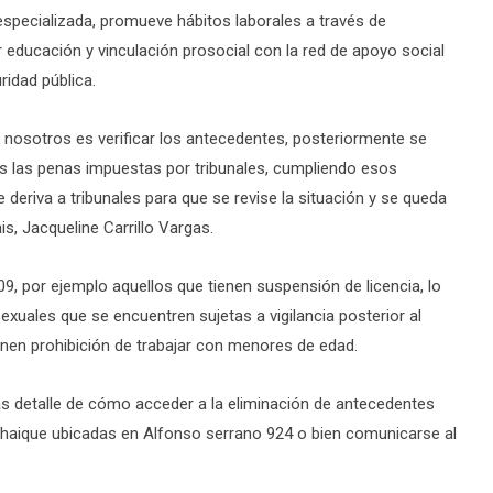
especializada, promueve hábitos laborales a través de
 educación y vinculación prosocial con la red de apoyo social
ridad pública.
nosotros es verificar los antecedentes, posteriormente se
das las penas impuestas por tribunales, cumpliendo esos
e deriva a tribunales para que se revise la situación y se queda
is, Jacqueline Carrillo Vargas.
, por ejemplo aquellos que tienen suspensión de licencia, lo
uales que se encuentren sujetas a vigilancia posterior al
nen prohibición de trabajar con menores de edad.
s detalle de cómo acceder a la eliminación de antecedentes
haique ubicadas en Alfonso serrano 924 o bien comunicarse al