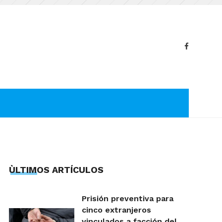
ÙLTIMOS ARTÍCULOS
Prisión preventiva para
cinco extranjeros
vinculados a facción del