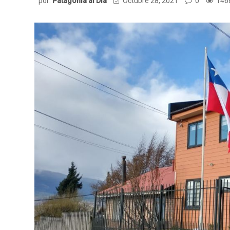
por:
Patagonia al Dia
Octubre 28, 2021
0
1468