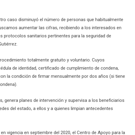
stro caso disminuyó el número de personas que habitualmente
buscamos aumentar las cifras, recibiendo a los interesados en
 protocolos sanitarios pertinentes para la seguridad de
utiérrez.
rocedimiento totalmente gratuito y voluntario. Cuyos
édula de identidad, certificado de cumplimiento de condena,
on la condición de firmar mensualmente por dos años (si tiene
condena).
as, genera planes de intervención y supervisa a los beneficiarios
redes del estado, a ellos y a quienes limpian antecedentes
 en vigencia en septiembre del 2020, el Centro de Apoyo para la