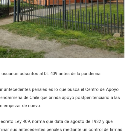
 usuarios adscritos al DL 409 antes de la pandemia.
ar antecedentes penales es lo que busca el Centro de Apoyo
Gendarmería de Chile que brinda apoyo postpenitenciario a las
an empezar de nuevo.
 Decreto Ley 409, norma que data de agosto de 1932 y que
minar sus antecedentes penales mediante un control de firmas