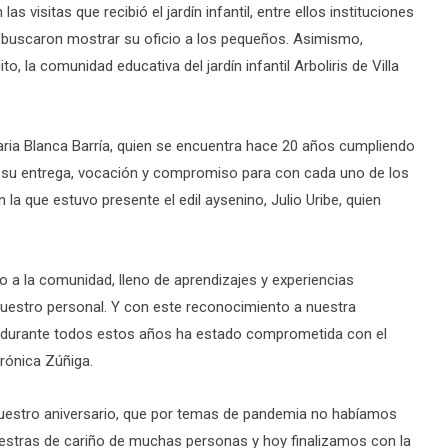
 visitas que recibió el jardín infantil, entre ellos instituciones
buscaron mostrar su oficio a los pequeños. Asimismo,
, la comunidad educativa del jardín infantil Arboliris de Villa
naria Blanca Barría, quien se encuentra hace 20 años cumpliendo
la su entrega, vocación y compromiso para con cada uno de los
 la que estuvo presente el edil aysenino, Julio Uribe, quien
 a la comunidad, lleno de aprendizajes y experiencias
y nuestro personal. Y con este reconocimiento a nuestra
ue durante todos estos años ha estado comprometida con el
erónica Zúñiga.
nuestro aniversario, que por temas de pandemia no habíamos
estras de cariño de muchas personas y hoy finalizamos con la