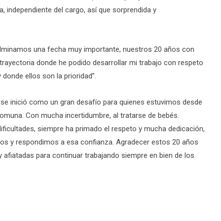
a, independiente del cargo, así que sorprendida y
culminamos una fecha muy importante, nuestros 20 años con
ayectoria donde he podido desarrollar mi trabajo con respeto
 donde ellos son la prioridad”.
ño se inició como un gran desafío para quienes estuvimos desde
a comuna. Con mucha incertidumbre, al tratarse de bebés.
s dificultades, siempre ha primado el respeto y mucha dedicación,
os y respondimos a esa confianza. Agradecer estos 20 años
fiatadas para continuar trabajando siempre en bien de los