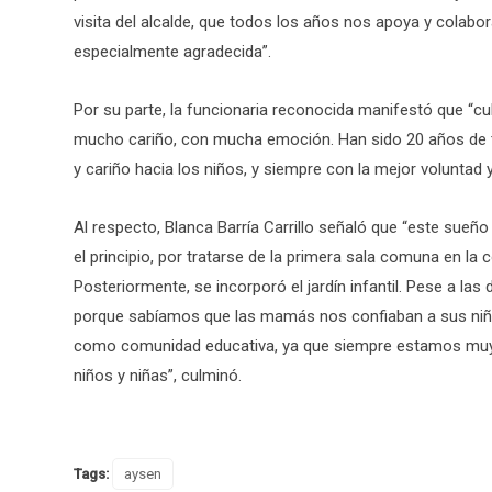
visita del alcalde, que todos los años nos apoya y colabor
especialmente agradecida”.
Por su parte, la funcionaria reconocida manifestó que “
mucho cariño, con mucha emoción. Han sido 20 años de tr
y cariño hacia los niños, y siempre con la mejor voluntad y
Al respecto, Blanca Barría Carrillo señaló que “este sue
el principio, por tratarse de la primera sala comuna en l
Posteriormente, se incorporó el jardín infantil. Pese a la
porque sabíamos que las mamás nos confiaban a sus niñ
como comunidad educativa, ya que siempre estamos muy a
niños y niñas”, culminó.
Tags:
aysen