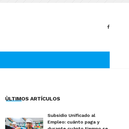
ÙLTIMOS ARTÍCULOS
Subsidio Unificado al
Empleo: cuánto paga y
durante cuánto tiempo se