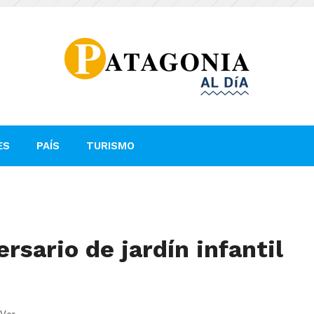
ES
PAÍS
TURISMO
rsario de jardín infantil