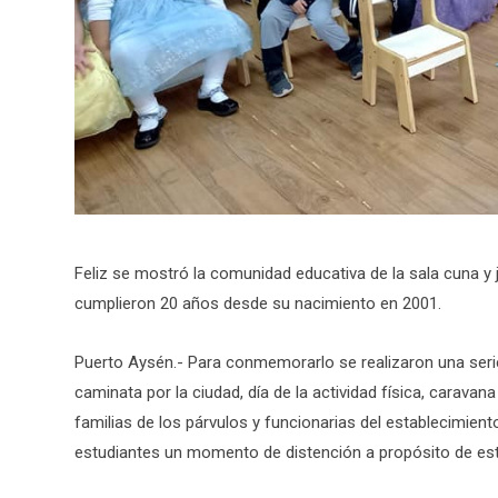
Feliz se mostró la comunidad educativa de la sala cuna y j
cumplieron 20 años desde su nacimiento en 2001.
Puerto Aysén.- Para conmemorarlo se realizaron una seri
caminata por la ciudad, día de la actividad física, caravan
familias de los párvulos y funcionarias del establecimient
estudiantes un momento de distención a propósito de e