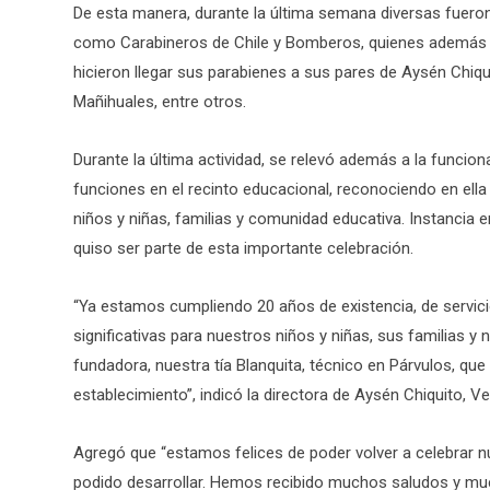
De esta manera, durante la última semana diversas fueron las
como Carabineros de Chile y Bomberos, quienes además 
hicieron llegar sus parabienes a sus pares de Aysén Chiquito
Mañihuales, entre otros.
Durante la última actividad, se relevó además a la funcio
funciones en el recinto educacional, reconociendo en el
niños y niñas, familias y comunidad educativa. Instancia en
quiso ser parte de esta importante celebración.
“Ya estamos cumpliendo 20 años de existencia, de servicio
significativas para nuestros niños y niñas, sus familias 
fundadora, nuestra tía Blanquita, técnico en Párvulos, q
establecimiento”, indicó la directora de Aysén Chiquito, V
Agregó que “estamos felices de poder volver a celebrar 
podido desarrollar. Hemos recibido muchos saludos y mu