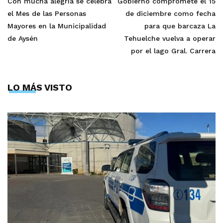
Con mucha alegría se celebra
Gobierno compromete el 15
el Mes de las Personas
de diciembre como fecha
Mayores en la Municipalidad
para que barcaza La
de Aysén
Tehuelche vuelva a operar
por el lago Gral. Carrera
LO MÁS VISTO