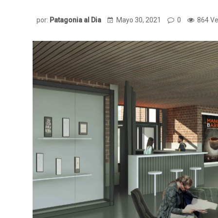
por:
Patagonia al Dia
Mayo 30, 2021
0
864 Ve