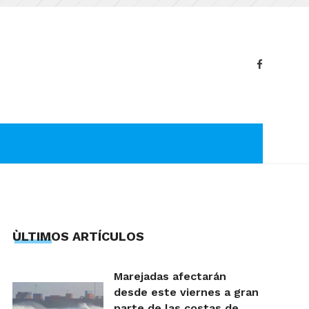
ÙLTIMOS ARTÍCULOS
Marejadas afectarán
desde este viernes a gran
parte de las costas de