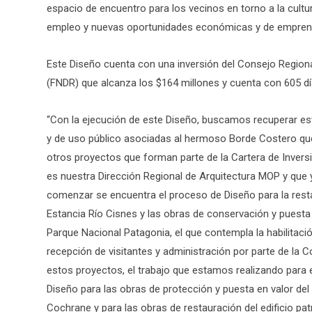
espacio de encuentro para los vecinos en torno a la cultur
empleo y nuevas oportunidades económicas y de emprendi
Este Diseño cuenta con una inversión del Consejo Regiona
(FNDR) que alcanza los $164 millones y cuenta con 605 dí
“Con la ejecución de este Diseño, buscamos recuperar est
y de uso público asociadas al hermoso Borde Costero que 
otros proyectos que forman parte de la Cartera de Invers
es nuestra Dirección Regional de Arquitectura MOP y qu
comenzar se encuentra el proceso de Diseño para la res
Estancia Río Cisnes y las obras de conservación y puesta 
Parque Nacional Patagonia, el que contempla la habilitació
recepción de visitantes y administración por parte de la
estos proyectos, el trabajo que estamos realizando para e
Diseño para las obras de protección y puesta en valor 
Cochrane y para las obras de restauración del edificio pa