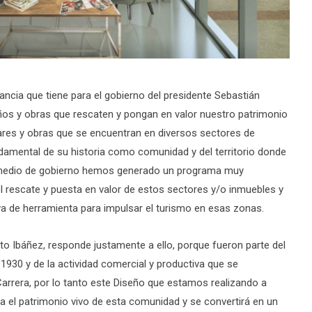
ancia que tiene para el gobierno del presidente Sebastián
eños y obras que rescaten y pongan en valor nuestro patrimonio
gares y obras que se encuentran en diversos sectores de
damental de su historia como comunidad y del territorio donde
y medio de gobierno hemos generado un programa muy
el rescate y puesta en valor de estos sectores y/o inmuebles y
a de herramienta para impulsar el turismo en esas zonas.
o Ibáñez, responde justamente a ello, porque fueron parte del
930 y de la actividad comercial y productiva que se
Carrera, por lo tanto este Diseño que estamos realizando a
ja el patrimonio vivo de esta comunidad y se convertirá en un