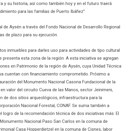
a y su historia, así como también hoy y en el futuro traerá
miento para las familias de Puerto Ibáñez”
l de Aysén a través del Fondo Nacional de Desarrollo Regional
as de plazo para su ejecución.
os inmuebles para darles uso para actividades de tipo cultural
presenta esta zona de la región. A esta iniciativa se agregan
iones en Patrimonio de la región de Aysén, cuya Unidad Técnica
e ya cuentan con financiamiento comprometido. Próximo a
tauración del Monumento Nacional Casona Fundacional de la
en valor del circuito Cueva de las Manos, sector Jeinimeni,
n de dos sitios arqueológicos, infraestructura para la
 Corporación Nacional Forestal, CONAF. Se suma también a
l logro de la recomendación técnica de dos iniciativas más: El
del Monumento Nacional Paso San Carlos en la comuna de
trimonial Casa Hopperdietzel en la comuna de Cisnes, labor