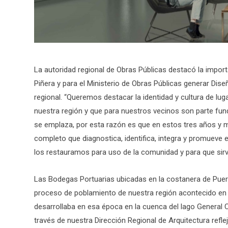
La autoridad regional de Obras Públicas destacó la import
Piñera y para el Ministerio de Obras Públicas generar Dis
regional. “Queremos destacar la identidad y cultura de lu
nuestra región y que para nuestros vecinos son parte fun
se emplaza, por esta razón es que en estos tres años 
completo que diagnostica, identifica, integra y promueve 
los restauramos para uso de la comunidad y para que sirv
Las Bodegas Portuarias ubicadas en la costanera de Puert
proceso de poblamiento de nuestra región acontecido en 1
desarrollaba en esa época en la cuenca del lago General 
través de nuestra Dirección Regional de Arquitectura refle