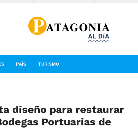
ES
PAÍS
TURISMO
a diseño para restaurar
odegas Portuarias de