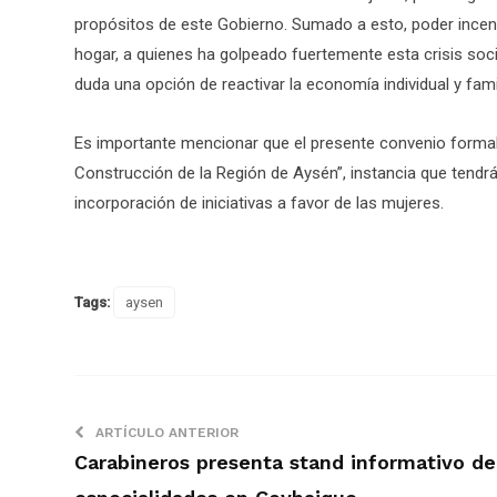
propósitos de este Gobierno. Sumado a esto, poder ince
hogar, a quienes ha golpeado fuertemente esta crisis soci
duda una opción de reactivar la economía individual y famil
Es importante mencionar que el presente convenio formali
Construcción de la Región de Aysén”, instancia que tendr
incorporación de iniciativas a favor de las mujeres.
Tags:
aysen
ARTÍCULO ANTERIOR
Carabineros presenta stand informativo de