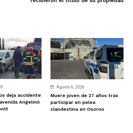
recibieron el título de su propiedad
26
Agosto 6, 2026
os deja accidente
Muere joven de 27 años tras
 avenida Angelmó
participar en pelea
ontt
clandestina en Osorno