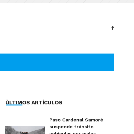
ÙLTIMOS ARTÍCULOS
Paso Cardenal Samoré
suspende tránsito
vehicular por malas