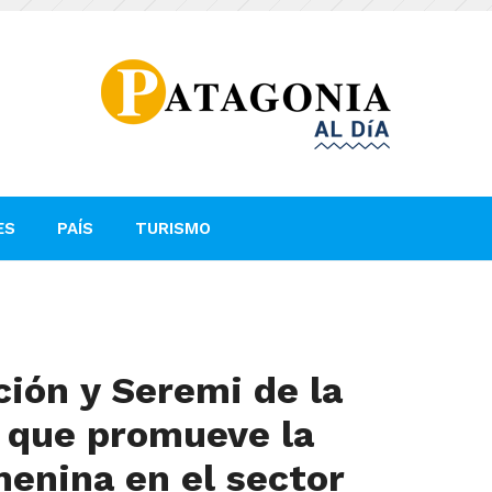
ES
PAÍS
TURISMO
ción y Seremi de la
 que promueve la
menina en el sector