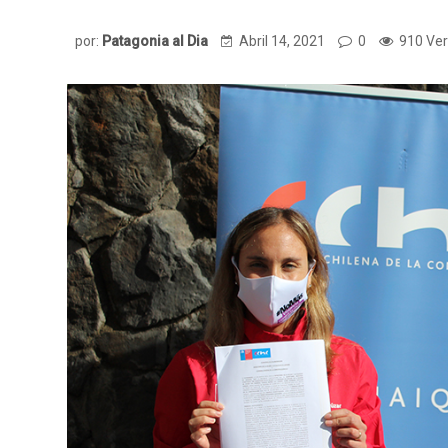
por:
Patagonia al Dia
Abril 14, 2021
0
910 Ver