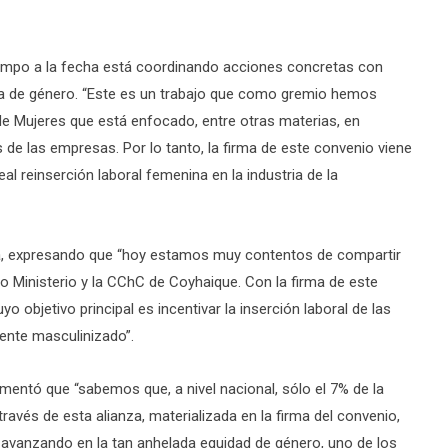
empo a la fecha está coordinando acciones concretas con
iva de género. “Este es un trabajo que como gremio hemos
 Mujeres que está enfocado, entre otras materias, en
s de las empresas. Por lo tanto, la firma de este convenio viene
l reinserción laboral femenina en la industria de la
tiva, expresando que “hoy estamos muy contentos de compartir
ro Ministerio y la CChC de Coyhaique. Con la firma de este
objetivo principal es incentivar la inserción laboral de las
mente masculinizado”.
umentó que “sabemos que, a nivel nacional, sólo el 7% de la
avés de esta alianza, materializada en la firma del convenio,
 avanzando en la tan anhelada equidad de género, uno de los