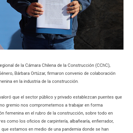
 regional de la Cámara Chilena de la Construcción (CChC),
 Género, Bárbara Ortúzar, firmaron convenio de colaboración
enina en la industria de la construcción.
valoró que el sector público y privado establezcan puentes que
“Como gremio nos comprometemos a trabajar en forma
n femenina en el rubro de la construcción, sobre todo en
s como los oficios de carpintería, albañearía, enfierrador,
én que estamos en medio de una pandemia donde se han