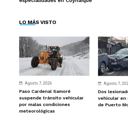
especialidades en Coyhaique
LO MÁS VISTO
Agosto 7, 2026
Agosto 7, 20
Paso Cardenal Samoré
Dos lesionad
suspende tránsito vehicular
vehicular en
por malas condiciones
de Puerto M
meteorológicas