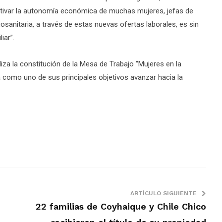
ntivar la autonomía económica de muchas mujeres, jefas de
osanitaria, a través de estas nuevas ofertas laborales, es sin
iar”.
za la constitución de la Mesa de Trabajo “Mujeres en la
á como uno de sus principales objetivos avanzar hacia la
ARTÍCULO SIGUIENTE
22 familias de Coyhaique y Chile Chico