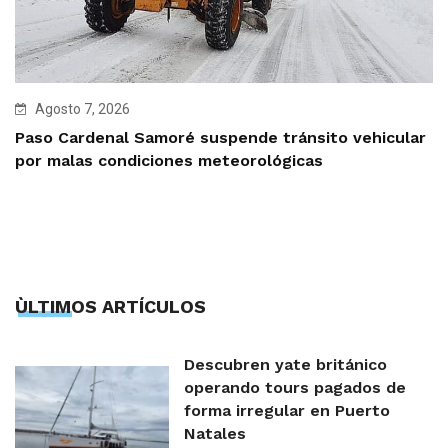
Agosto 7, 2026
Paso Cardenal Samoré suspende tránsito vehicular
por malas condiciones meteorológicas
ÙLTIMOS ARTÍCULOS
Descubren yate británico
operando tours pagados de
forma irregular en Puerto
Natales