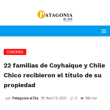
COMUNAS
22 familias de Coyhaique y Chile
Chico recibieron el título de su
propiedad
por:
Patagonia al Dia
Abril 13, 2021
0
986 Ver