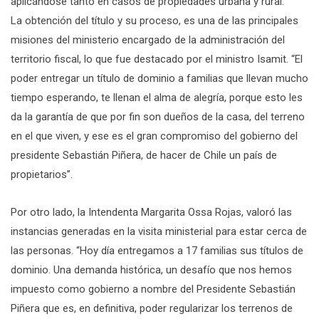
aplicándose tanto en casos de propiedades urbana y rural.
La obtención del título y su proceso, es una de las principales
misiones del ministerio encargado de la administración del
territorio fiscal, lo que fue destacado por el ministro Isamit. “El
poder entregar un título de dominio a familias que llevan mucho
tiempo esperando, te llenan el alma de alegría, porque esto les
da la garantía de que por fin son dueños de la casa, del terreno
en el que viven, y ese es el gran compromiso del gobierno del
presidente Sebastián Piñera, de hacer de Chile un país de
propietarios”.
Por otro lado, la Intendenta Margarita Ossa Rojas, valoró las
instancias generadas en la visita ministerial para estar cerca de
las personas. “Hoy día entregamos a 17 familias sus títulos de
dominio. Una demanda histórica, un desafío que nos hemos
impuesto como gobierno a nombre del Presidente Sebastián
Piñera que es, en definitiva, poder regularizar los terrenos de