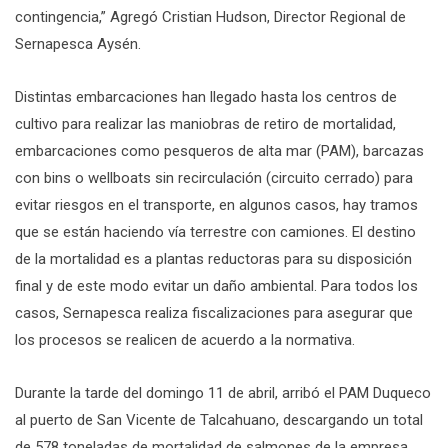
contingencia,” Agregó Cristian Hudson, Director Regional de
Sernapesca Aysén.
Distintas embarcaciones han llegado hasta los centros de
cultivo para realizar las maniobras de retiro de mortalidad,
embarcaciones como pesqueros de alta mar (PAM), barcazas
con bins o wellboats sin recirculación (circuito cerrado) para
evitar riesgos en el transporte, en algunos casos, hay tramos
que se están haciendo vía terrestre con camiones. El destino
de la mortalidad es a plantas reductoras para su disposición
final y de este modo evitar un daño ambiental. Para todos los
casos, Sernapesca realiza fiscalizaciones para asegurar que
los procesos se realicen de acuerdo a la normativa.
Durante la tarde del domingo 11 de abril, arribó el PAM Duqueco
al puerto de San Vicente de Talcahuano, descargando un total
de 578 toneladas de mortalidad de salmones de la empresa