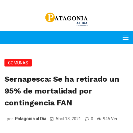
COMUNAS
Sernapesca: Se ha retirado un
95% de mortalidad por
contingencia FAN
por:
Patagonia al Dia
Abril 13, 2021
0
945 Ver