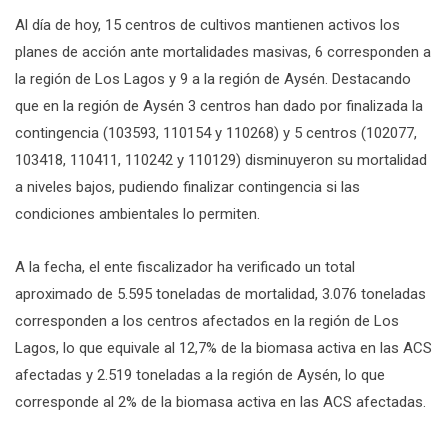
Al día de hoy, 15 centros de cultivos mantienen activos los
planes de acción ante mortalidades masivas, 6 corresponden a
la región de Los Lagos y 9 a la región de Aysén. Destacando
que en la región de Aysén 3 centros han dado por finalizada la
contingencia (103593, 110154 y 110268) y 5 centros (102077,
103418, 110411, 110242 y 110129) disminuyeron su mortalidad
a niveles bajos, pudiendo finalizar contingencia si las
condiciones ambientales lo permiten.
A la fecha, el ente fiscalizador ha verificado un total
aproximado de 5.595 toneladas de mortalidad, 3.076 toneladas
corresponden a los centros afectados en la región de Los
Lagos, lo que equivale al 12,7% de la biomasa activa en las ACS
afectadas y 2.519 toneladas a la región de Aysén, lo que
corresponde al 2% de la biomasa activa en las ACS afectadas.