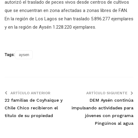
autorizó el traslado de peces vivos desde centros de cultivos
que se encuentran en zona afectadas a zonas libres de FAN.
En la región de Los Lagos se han traslado 5.896.277 ejemplares
y en la región de Aysén 1.228.220 ejemplares.
Tags:
aysen
ARTÍCULO ANTERIOR
ARTÍCULO SIGUIENTE
22 familias de Coyhaique y
DEM Aysén continúa
Chile Chico recibieron el
impulsando actividades para
título de su propiedad
jóvenes con programa
Pingüinos al agua