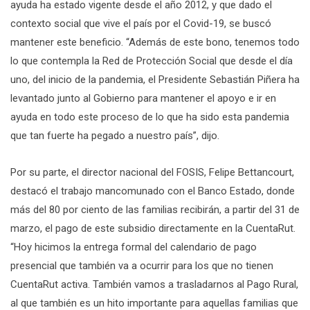
ayuda ha estado vigente desde el año 2012, y que dado el
contexto social que vive el país por el Covid-19, se buscó
mantener este beneficio. “Además de este bono, tenemos todo
lo que contempla la Red de Protección Social que desde el día
uno, del inicio de la pandemia, el Presidente Sebastián Piñera ha
levantado junto al Gobierno para mantener el apoyo e ir en
ayuda en todo este proceso de lo que ha sido esta pandemia
que tan fuerte ha pegado a nuestro país”, dijo.
Por su parte, el director nacional del FOSIS, Felipe Bettancourt,
destacó el trabajo mancomunado con el Banco Estado, donde
más del 80 por ciento de las familias recibirán, a partir del 31 de
marzo, el pago de este subsidio directamente en la CuentaRut.
“Hoy hicimos la entrega formal del calendario de pago
presencial que también va a ocurrir para los que no tienen
CuentaRut activa. También vamos a trasladarnos al Pago Rural,
al que también es un hito importante para aquellas familias que