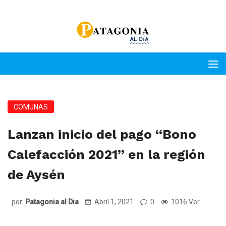
COMUNAS
Lanzan inicio del pago “Bono
Calefacción 2021” en la región
de Aysén
por:
Patagonia al Dia
Abril 1, 2021
0
1016 Ver