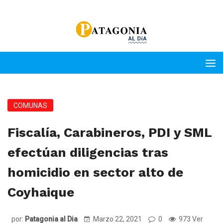
COMUNAS
Fiscalía, Carabineros, PDI y SML
efectúan diligencias tras
homicidio en sector alto de
Coyhaique
por:
Patagonia al Dia
Marzo 22, 2021
0
973 Ver