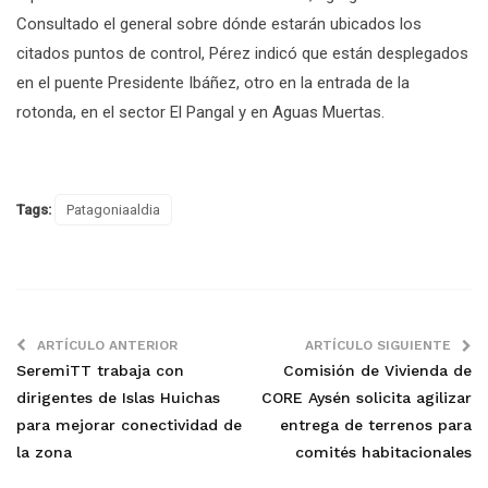
Consultado el general sobre dónde estarán ubicados los
citados puntos de control, Pérez indicó que están desplegados
en el puente Presidente Ibáñez, otro en la entrada de la
rotonda, en el sector El Pangal y en Aguas Muertas.
Tags:
Patagoniaaldia
ARTÍCULO ANTERIOR
ARTÍCULO SIGUIENTE
SeremiTT trabaja con
Comisión de Vivienda de
dirigentes de Islas Huichas
CORE Aysén solicita agilizar
para mejorar conectividad de
entrega de terrenos para
la zona
comités habitacionales