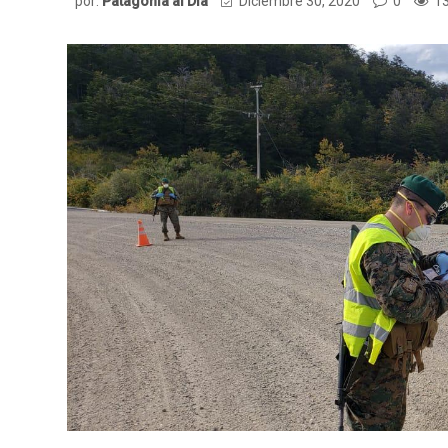
por:
Patagonia al Dia
Diciembre 30, 2020
0
13