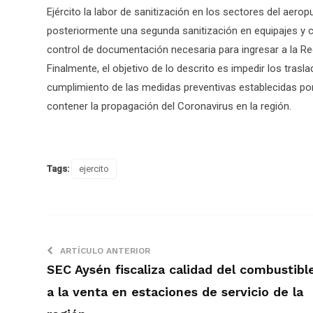
Ejército la labor de sanitización en los sectores del ae
posteriormente una segunda sanitización en equipajes y ca
control de documentación necesaria para ingresar a la Re
Finalmente, el objetivo de lo descrito es impedir los traslad
cumplimiento de las medidas preventivas establecidas por 
contener la propagación del Coronavirus en la región.
Tags:
ejercito
ARTÍCULO ANTERIOR
SEC Aysén fiscaliza calidad del combustibl
a la venta en estaciones de servicio de la