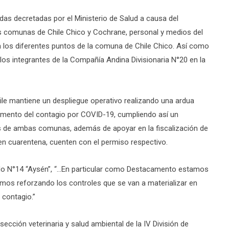
idas decretadas por el Ministerio de Salud a causa del
as comunas de Chile Chico y Cochrane, personal y medios del
los diferentes puntos de la comuna de Chile Chico. Así como
 los integrantes de la Compañía Andina Divisionaria N°20 en la
hile mantiene un despliegue operativo realizando una ardua
 aumento del contagio por COVID-19, cumpliendo así un
das de ambas comunas, además de apoyar en la fiscalización de
 en cuarentena, cuenten con el permiso respectivo.
do N°14 “Aysén”, “…En particular como Destacamento estamos
amos reforzando los controles que se van a materializar en
 contagio.”
sección veterinaria y salud ambiental de la IV División de