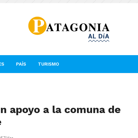
ES
PAÍS
TURISMO
en apoyo a la comuna de
e