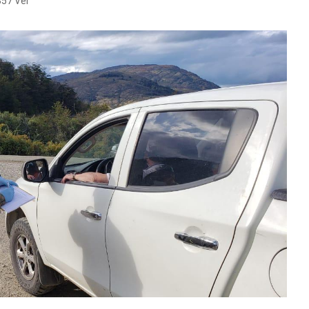
57 Ver