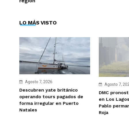
región
LO MÁS VISTO
Agosto 7, 2026
Agosto 7, 20
Descubren yate británico
DMC pronosti
operando tours pagados de
en Los Lagos
forma irregular en Puerto
Pablo perman
Natales
Roja