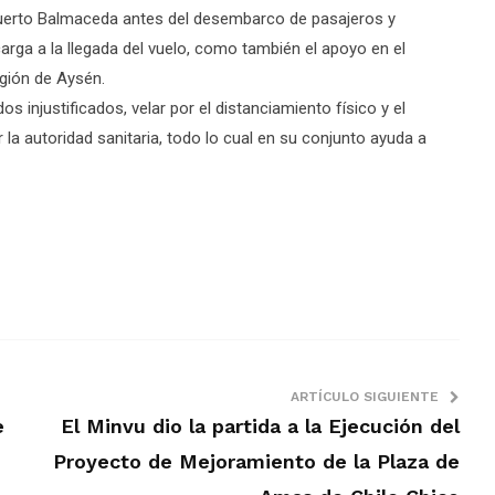
ropuerto Balmaceda antes del desembarco de pasajeros y
rga a la llegada del vuelo, como también el apoyo en el
gión de Aysén.
os injustificados, velar por el distanciamiento físico y el
la autoridad sanitaria, todo lo cual en su conjunto ayuda a
ARTÍCULO SIGUIENTE
e
El Minvu dio la partida a la Ejecución del
Proyecto de Mejoramiento de la Plaza de