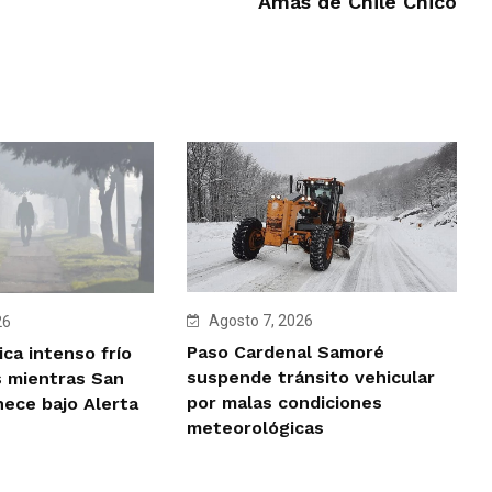
Amas de Chile Chico
Agosto 7, 2026
26
Paso Cardenal Samoré
ca intenso frío
suspende tránsito vehicular
 mientras San
por malas condiciones
ece bajo Alerta
meteorológicas