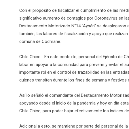
Con el propósito de fiscalizar el cumplimiento de las med
significativo aumento de contagios por Coronavirus en l
Destacamento Motorizado N°14 “Aysén” se desplegaron a 
también, las labores de fiscalización y apoyo que realizan
comuna de Cochrane.
Chile Chico.- En este contexto, personal del Ejército de C
labor en apoyar a la comunidad para prevenir y evitar el
importante rol en el control de trazabilidad en las entra
quienes transiten durante los fines de semana y festivos
Así lo señaló el comandante del Destacamento Motoriza
apoyando desde el inicio de la pandemia y hoy en día est
Chile Chico, para poder bajar efectivamente los índices de
Adicional a esto, se mantiene por parte del personal de la 