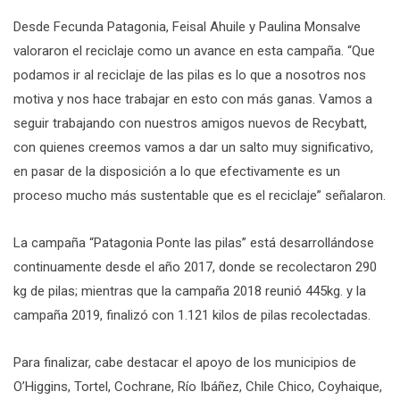
Desde Fecunda Patagonia, Feisal Ahuile y Paulina Monsalve
valoraron el reciclaje como un avance en esta campaña. “Que
podamos ir al reciclaje de las pilas es lo que a nosotros nos
motiva y nos hace trabajar en esto con más ganas. Vamos a
seguir trabajando con nuestros amigos nuevos de Recybatt,
con quienes creemos vamos a dar un salto muy significativo,
en pasar de la disposición a lo que efectivamente es un
proceso mucho más sustentable que es el reciclaje” señalaron.
La campaña “Patagonia Ponte las pilas” está desarrollándose
continuamente desde el año 2017, donde se recolectaron 290
kg de pilas; mientras que la campaña 2018 reunió 445kg. y la
campaña 2019, finalizó con 1.121 kilos de pilas recolectadas.
Para finalizar, cabe destacar el apoyo de los municipios de
O’Higgins, Tortel, Cochrane, Río Ibáñez, Chile Chico, Coyhaique,