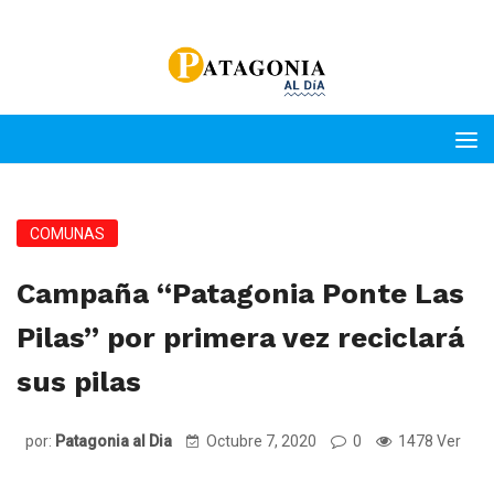
COMUNAS
Campaña “Patagonia Ponte Las
Pilas” por primera vez reciclará
sus pilas
por:
Patagonia al Dia
Octubre 7, 2020
0
1478 Ver