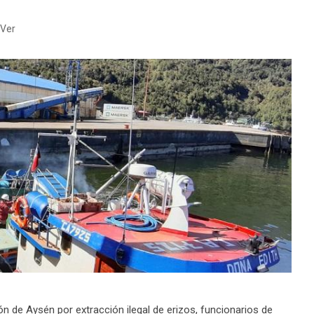
Ver
ón de Aysén por extracción ilegal de erizos, funcionarios de