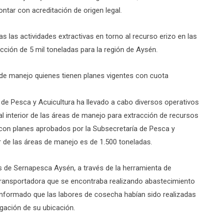
ntar con acreditación de origen legal.
s las actividades extractivas en torno al recurso erizo en las
cción de 5 mil toneladas para la región de Aysén.
 de manejo quienes tienen planes vigentes con cuota
l de Pesca y Acuicultura ha llevado a cabo diversos operativos
 al interior de las áreas de manejo para extracción de recursos
con planes aprobados por la Subsecretaría de Pesca y
or de las áreas de manejo es de 1.500 toneladas.
s de Sernapesca Aysén, a través de la herramienta de
 transportadora que se encontraba realizando abastecimiento
 informado que las labores de cosecha habían sido realizadas
gación de su ubicación.