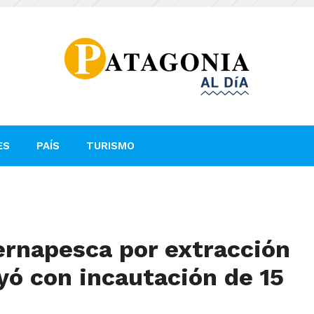
ES
PAÍS
TURISMO
ernapesca por extracción
uyó con incautación de 15