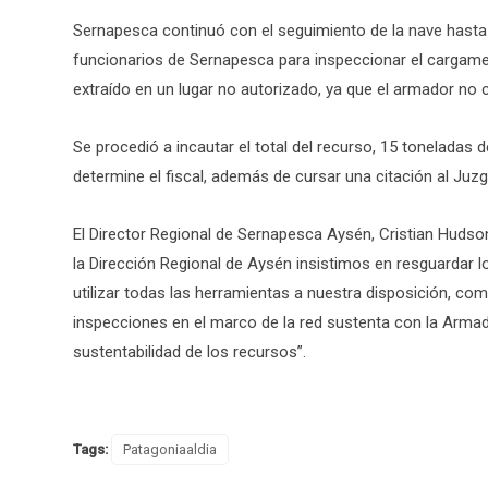
Sernapesca continuó con el seguimiento de la nave hasta
funcionarios de Sernapesca para inspeccionar el cargamen
extraído en un lugar no autorizado, ya que el armador no
Se procedió a incautar el total del recurso, 15 toneladas d
determine el fiscal, además de cursar una citación al Juz
El Director Regional de Sernapesca Aysén, Cristian Hudso
la Dirección Regional de Aysén insistimos en resguardar l
utilizar todas las herramientas a nuestra disposición, como
inspecciones en el marco de la red sustenta con la Armad
sustentabilidad de los recursos”.
Tags:
Patagoniaaldia