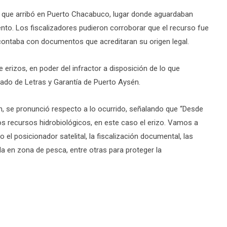
 que arribó en Puerto Chacabuco, lugar donde aguardaban
to. Los fiscalizadores pudieron corroborar que el recurso fue
 contaba con documentos que acreditaran su origen legal.
e erizos, en poder del infractor a disposición de lo que
gado de Letras y Garantía de Puerto Aysén.
n, se pronunció respecto a lo ocurrido, señalando que “Desde
os recursos hidrobiológicos, en este caso el erizo. Vamos a
 el posicionador satelital, la fiscalización documental, las
a en zona de pesca, entre otras para proteger la