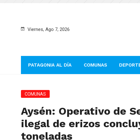
Viernes, Ago 7, 2026
PATAGONIA AL DÍA
COMUNAS
DEPORT
COMUNAS
Aysén: Operativo de S
ilegal de erizos concl
toneladas