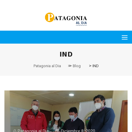
IND
>
>
Patagonia al Dia
Blog
IND
Patagonia al Dia
Diciembre 8, 2020