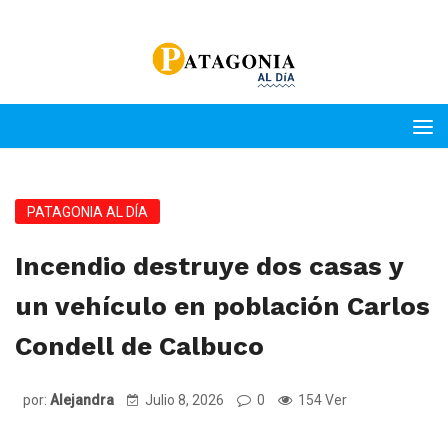
PATAGONIA AL DÍA
Incendio destruye dos casas y
un vehículo en población Carlos
Condell de Calbuco
por:
Alejandra
Julio 8, 2026
0
154 Ver