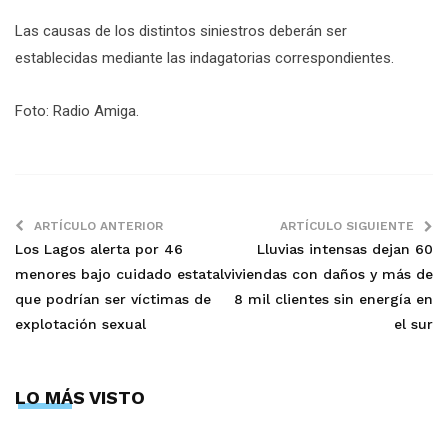
Las causas de los distintos siniestros deberán ser
establecidas mediante las indagatorias correspondientes.
Foto: Radio Amiga.
ARTÍCULO ANTERIOR
ARTÍCULO SIGUIENTE
Los Lagos alerta por 46
Lluvias intensas dejan 60
menores bajo cuidado estatal
viviendas con daños y más de
que podrían ser víctimas de
8 mil clientes sin energía en
explotación sexual
el sur
LO MÁS VISTO